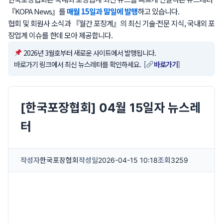
『KOPA News』를
매월 15일과 말일에 발행
하고 있습니다.
협회 및 회원사 소식과 『월간 포장계』의 최신 기술·전문 지식, 국내외 포
장업계 이슈를 한데 모아 제공합니다.
2026년 3월호부터 새로운 사이트에서 발행됩니다.
바로가기 링크에서 최신 뉴스레터를 확인하세요. [
바로가기
]
[한국포장협회] 04월 15일자 뉴스레
터
작성자
한국포장협회
작성일
2026-04-15 10:18
조회
3259