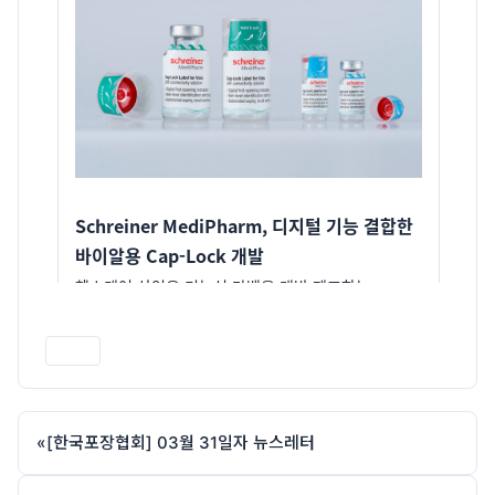
인쇄
«
[한국포장협회] 03월 31일자 뉴스레터