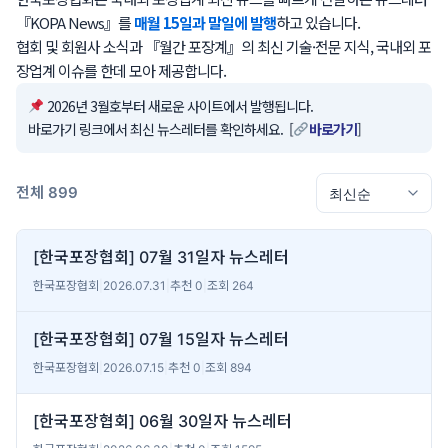
『KOPA News』를
매월 15일과 말일에 발행
하고 있습니다.
협회 및 회원사 소식과 『월간 포장계』의 최신 기술·전문 지식, 국내외 포
장업계 이슈를 한데 모아 제공합니다.
2026년 3월호부터 새로운 사이트에서 발행됩니다.
바로가기 링크에서 최신 뉴스레터를 확인하세요. [
바로가기
]
전체 899
[한국포장협회] 07월 31일자 뉴스레터
한국포장협회
|
2026.07.31
|
추천 0
|
조회 264
[한국포장협회] 07월 15일자 뉴스레터
한국포장협회
|
2026.07.15
|
추천 0
|
조회 894
[한국포장협회] 06월 30일자 뉴스레터