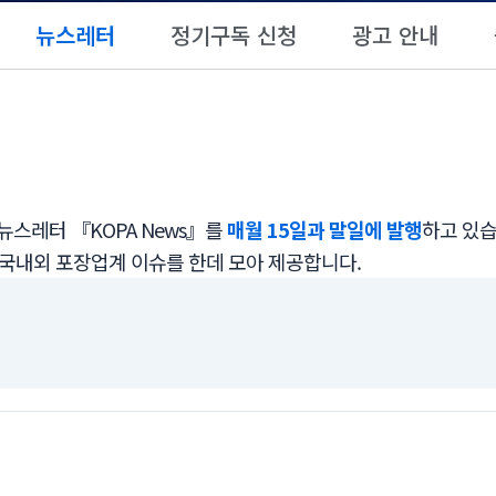
뉴스레터
정기구독 신청
광고 안내
스레터 『KOPA News』를
매월 15일과 말일에 발행
하고 있습
 국내외 포장업계 이슈를 한데 모아 제공합니다.