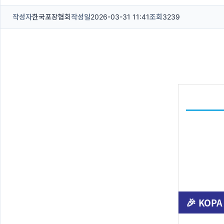
작성자
한국포장협회
작성일
2026-03-31 11:41
조회
3239