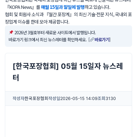
『KOPA News』를
매월 15일과 말일에 발행
하고 있습니다.
협회 및 회원사 소식과 『월간 포장계』의 최신 기술·전문 지식, 국내외 포
장업계 이슈를 한데 모아 제공합니다.
2026년 3월호부터 새로운 사이트에서 발행됩니다.
바로가기 링크에서 최신 뉴스레터를 확인하세요. [
바로가기
]
[한국포장협회] 05월 15일자 뉴스레
터
작성자
한국포장협회
작성일
2026-05-15 14:09
조회
3130