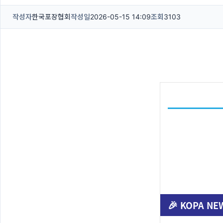
작성자
한국포장협회
작성일
2026-05-15 14:09
조회
3103