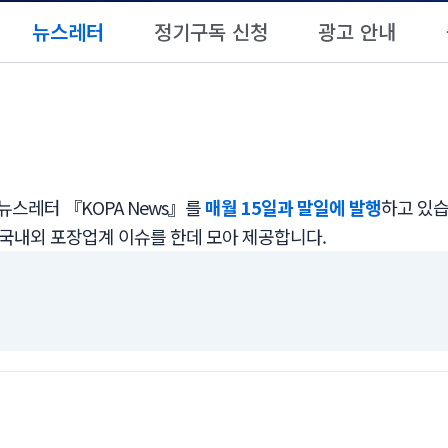
뉴스레터
정기구독 신청
광고 안내
스레터 『KOPA News』를
매월 15일과 말일에 발행
하고 있습
 국내외 포장업계 이슈를 한데 모아 제공합니다.