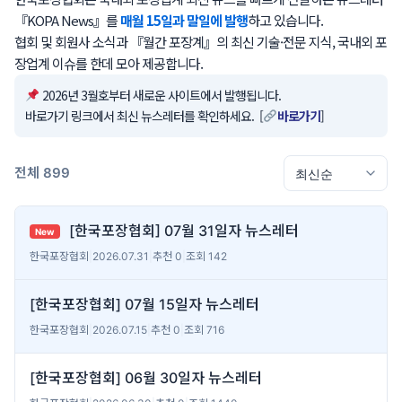
『KOPA News』를
매월 15일과 말일에 발행
하고 있습니다.
협회 및 회원사 소식과 『월간 포장계』의 최신 기술·전문 지식, 국내외 포
장업계 이슈를 한데 모아 제공합니다.
2026년 3월호부터 새로운 사이트에서 발행됩니다.
바로가기 링크에서 최신 뉴스레터를 확인하세요. [
바로가기
]
전체 899
[한국포장협회] 07월 31일자 뉴스레터
New
한국포장협회
|
2026.07.31
|
추천 0
|
조회 142
[한국포장협회] 07월 15일자 뉴스레터
한국포장협회
|
2026.07.15
|
추천 0
|
조회 716
[한국포장협회] 06월 30일자 뉴스레터