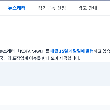
뉴스레터
정기구독 신청
광고 안내
스레터 『KOPA News』를
매월 15일과 말일에 발행
하고 있습
 국내외 포장업계 이슈를 한데 모아 제공합니다.