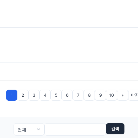
1
2
3
4
5
6
7
8
9
10
»
마
검색