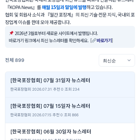
『KOPA News』를
매월 15일과 말일에 발행
하고 있습니다.
협회 및 회원사 소식과 『월간 포장계』의 최신 기술·전문 지식, 국내외 포
장업계 이슈를 한데 모아 제공합니다.
2026년 3월호부터 새로운 사이트에서 발행됩니다.
바로가기 링크에서 최신 뉴스레터를 확인하세요. [
바로가기
]
전체 899
[한국포장협회] 07월 31일자 뉴스레터
한국포장협회
|
2026.07.31
|
추천 0
|
조회 234
[한국포장협회] 07월 15일자 뉴스레터
한국포장협회
|
2026.07.15
|
추천 0
|
조회 866
[한국포장협회] 06월 30일자 뉴스레터