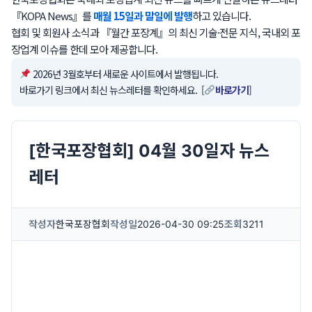
『KOPA News』를
매월 15일과 말일에 발행
하고 있습니다.
협회 및 회원사 소식과 『월간 포장계』의 최신 기술·전문 지식, 국내외 포
장업계 이슈를 한데 모아 제공합니다.
2026년 3월호부터 새로운 사이트에서 발행됩니다.
바로가기 링크에서 최신 뉴스레터를 확인하세요. [
바로가기
]
[한국포장협회] 04월 30일자 뉴스
레터
작성자
한국포장협회
작성일
2026-04-30 09:25
조회
3211