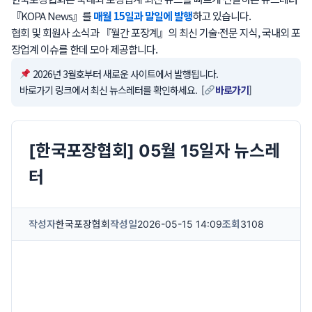
『KOPA News』를
매월 15일과 말일에 발행
하고 있습니다.
협회 및 회원사 소식과 『월간 포장계』의 최신 기술·전문 지식, 국내외 포
장업계 이슈를 한데 모아 제공합니다.
2026년 3월호부터 새로운 사이트에서 발행됩니다.
바로가기 링크에서 최신 뉴스레터를 확인하세요. [
바로가기
]
[한국포장협회] 05월 15일자 뉴스레
터
작성자
한국포장협회
작성일
2026-05-15 14:09
조회
3108