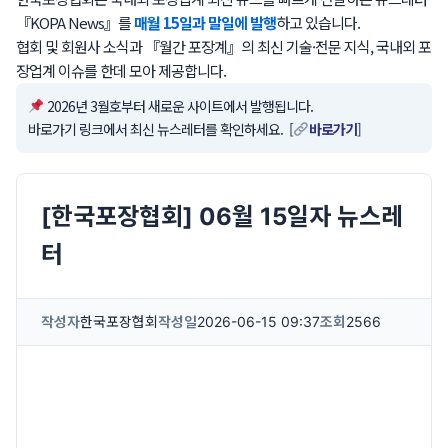
『KOPA News』를
매월 15일과 말일에 발행
하고 있습니다.
협회 및 회원사 소식과 『월간 포장계』의 최신 기술·전문 지식, 국내외 포
장업계 이슈를 한데 모아 제공합니다.
2026년 3월호부터 새로운 사이트에서 발행됩니다.
바로가기 링크에서 최신 뉴스레터를 확인하세요. [
바로가기
]
[한국포장협회] 06월 15일자 뉴스레
터
작성자
한국포장협회
작성일
2026-06-15 09:37
조회
2566