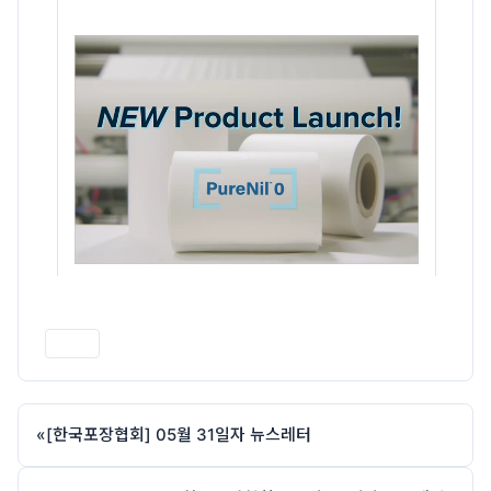
인쇄
«
[한국포장협회] 05월 31일자 뉴스레터