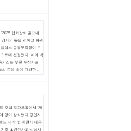
‘2025 협회장배 골프대
 감사의 뜻을 전하고 회원
지플렉스 총괄부회장이 우
스트에 선정됐다. 이어 박
롱기스트 부문 수상자로
 호응 속에 다양한 ...
이드 호텔 토파즈홀에서 ‘제
0여 명이 참석했다.강연자
렌드 파악 및 회원사 대응
화 기조 ▲안전사고·식품사