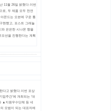
 11월 26일 밝혔다.이번
으로, 두 제품 모두 천연
 아몬드는 오븐에 구운 통
구현했고, 포스트 그래놀
미와 은은한 시나몬 향을
프로모션을 진행한다는 계획
행한다고 밝혔다.이번 포상
기업주간’에 개최되는 ‘대
자 ▲지원우수단체 등 네
업의 모범이 되는 대표자에