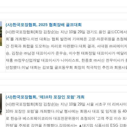
(사)한국포장협회, 2025 협회장배 골프대회
(사)한국포장협회(회장 김창순)는 지난 10월 29일 경기도 용인 골드CC에서 
회’를 개최했다.이번 대회는 협회 발전에 기여해온 고문·자문위원을 초청해
간 친목과 화합을 도모하는 자리로 마련됐다.대회 결과, 서대원 ㈜피에이
승, 김창순 ㈜남경 대표이사가 준우승, 이수현 태화정밀 대표이사가 메달리
재홍 ㈜정우산업개발 대표이사가 니어리스트, 한종호 ㈜서신 전무이사가 
선정됐다.이날 대회는 김보철 골프동우회 회장의 적극적인 추진과 회원사들의
(사)한국포장협회, ‘제10차 포장인 포럼’ 개최
(사)한국포장협회(회장 김창순)는 지난 10월 29일 서울 서초구 더 리버사
10차 포장인 포럼’을 개최했다.이날 행사에는 회원사 대표 및 임직원 등 4
로 한승규 베스트웨이코리아 대표전문위원이 초청되어 ‘고객 주요 이슈 트
전략’을 주제로 강연을 진행했다.강의에서는 ▲대기업 식품사의 ESG 강