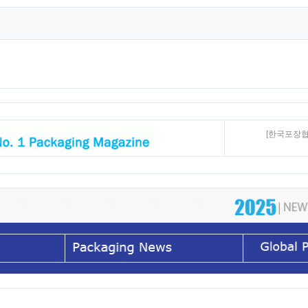
[한국포장협