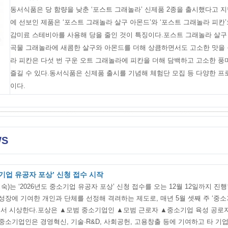
동서식품은 당 함량을 낮춘 ‘포스트 그래놀라’ 신제품 2종을 출시했다고 지난
에 선보인 제품은 ‘포스트 그래놀라 살구 아몬드’와 ‘포스트 그래놀라 피칸’
감미료 스테비아를 사용해 당을 줄인 것이 특징이다.포스트 그래놀라 살구
곡물 그래놀라에 새콤한 살구와 아몬드를 더해 상큼하면서도 고소한 맛을 
라 피칸은 다섯 번 구운 오트 그래놀라에 피칸을 더해 담백하고 고소한 풍
즐길 수 있다.동서식품은 신제품 출시를 기념해 체험단 모집 등 다양한 
이다.
WS
소기업 유공자 포상’ 신청 접수 시작
)는 ‘2026년도 중소기업 유공자 포상’ 신청 접수를 오는 12월 12일까지 진
성장에 기여한 개인과 단체를 선정해 격려하는 제도로, 매년 5월 셋째 주 ‘중소
서 시상한다.포상은 ▲모범 중소기업인 ▲모범 근로자 ▲중소기업 육성 공로
중소기업인은 경영혁신, 기술·R&D, 사회공헌, 고용창출 등에 기여하고 타 기