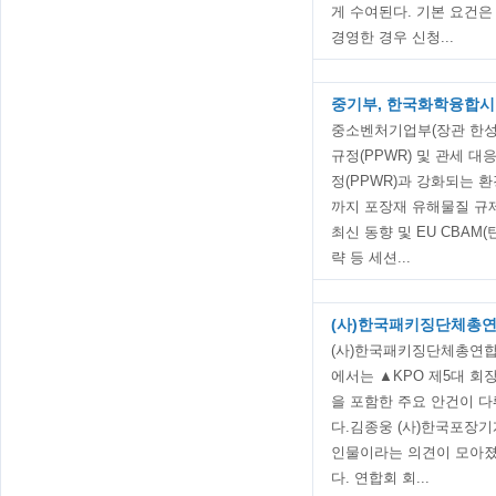
게 수여된다. 기본 요건은
경영한 경우 신청...
중기부, 한국화학융합시험
중소벤처기업부(장관 한성
규정(PPWR) 및 관세 대
정(PPWR)과 강화되는 
까지 포장재 유해물질 규
최신 동향 및 EU CBAM
략 등 세션...
(사)한국패키징단체총연
(사)한국패키징단체총연합회
에서는 ▲KPO 제5대 회
을 포함한 주요 안건이 다
다.김종웅 (사)한국포장기
인물이라는 의견이 모아졌
다. 연합회 회...