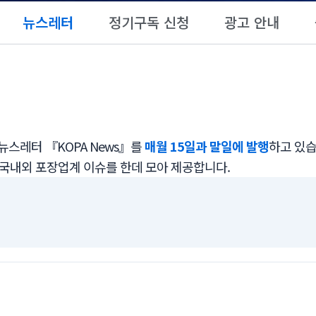
뉴스레터
정기구독 신청
광고 안내
스레터 『KOPA News』를
매월 15일과 말일에 발행
하고 있습
 국내외 포장업계 이슈를 한데 모아 제공합니다.