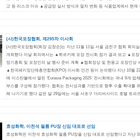
고 등 리스크 이슈 ▲공급망 실사 방식과 절차 변화 등 식품업계에서 현재 부
(사)한국포장협회, 제295차 이사회
(사)한국포장협회(회장 김창순)는 지난 11월 11일 서울 금천구 협회 회의
개최했다.이날 회의에서는 ▲튀르키예 포장 전시회 참가 결과 보고 ▲포장인
정기총회 및 포장인의 날 행사 준비 계획 ▲협회장상 및 한용교 포장인상 
▲한국패키징단체총연합회(KPO) 이사회 안건 등이 논의됐다.지난 10월 2
예 이스탄불에서 열린 ‘Eurasia Packaging 2025’ 전시회에는 국내 9개
부스를 구성해 참가했다. 협회는 전시성과를 기반으로 향후 수출 확대를 위
해 나가기로 했다.같은 달 29일에는 서울 서초구 더리버사이드 호텔 토파즈.
효성화학, 이천석 필름 PU장 신임 대표로 선임
효성화학은 이천석 효성화학 필름 PU장을 신임 대표로 선임했다고 지난 10