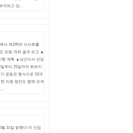
각되고 있...
실에서 제295차 이사회를
 포럼 개최 결과 보고 ▲
시행 계획 ▲상근이사 선임
2일부터 25일까지 튀르키
 업체가 공동관 형식으로 10개
한 지원 방안도 함께 모색
..
월 31일 밝혔다.이 신임