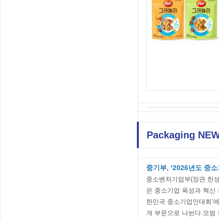
Packaging NE
중기부, ‘2026년도 중
중소벤처기업부(장관 한성숙
은 중소기업 육성과 혁신 
한민국 중소기업인대회’에
개 부문으로 나뉜다.모범 