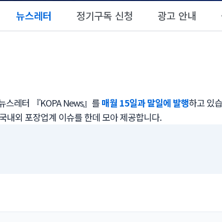
뉴스레터
정기구독 신청
광고 안내
스레터 『KOPA News』를
매월 15일과 말일에 발행
하고 있습
 국내외 포장업계 이슈를 한데 모아 제공합니다.