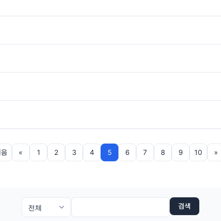
처음
«
1
2
3
4
5
6
7
8
9
10
»
검색