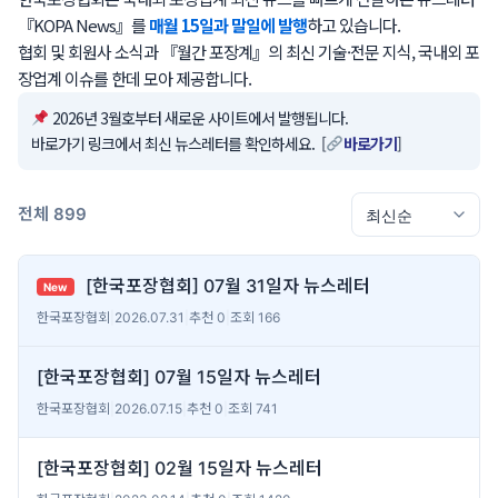
『KOPA News』를
매월 15일과 말일에 발행
하고 있습니다.
협회 및 회원사 소식과 『월간 포장계』의 최신 기술·전문 지식, 국내외 포
장업계 이슈를 한데 모아 제공합니다.
2026년 3월호부터 새로운 사이트에서 발행됩니다.
바로가기 링크에서 최신 뉴스레터를 확인하세요. [
바로가기
]
전체 899
[한국포장협회] 07월 31일자 뉴스레터
New
한국포장협회
|
2026.07.31
|
추천 0
|
조회 166
[한국포장협회] 07월 15일자 뉴스레터
한국포장협회
|
2026.07.15
|
추천 0
|
조회 741
[한국포장협회] 02월 15일자 뉴스레터