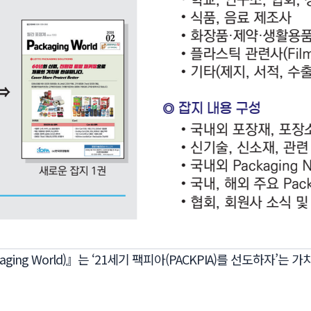
aging World)』는 ‘21세기 팩피아(PACKPIA)를 선도하자’