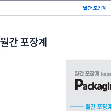
월간 포장계
월간 포장계