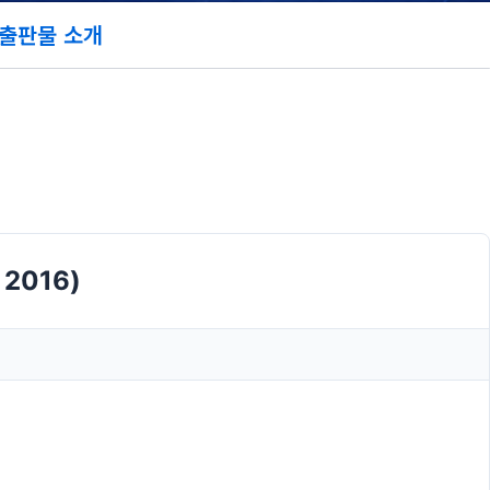
출판물 소개
016)