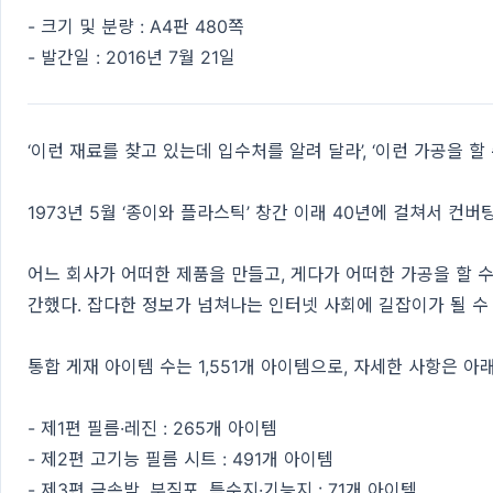
- 크기 및 분량 : A4판 480쪽
- 발간일 : 2016년 7월 21일
‘이런 재료를 찾고 있는데 입수처를 알려 달라’, ‘이런 가공을 할
1973년 5월 ‘종이와 플라스틱’ 창간 이래 40년에 걸쳐서 
어느 회사가 어떠한 제품을 만들고, 게다가 어떠한 가공을 할 수
간했다. 잡다한 정보가 넘쳐나는 인터넷 사회에 길잡이가 될 수
통합 게재 아이템 수는 1,551개 아이템으로, 자세한 사항은 아래
- 제1편 필름·레진 : 265개 아이템
- 제2편 고기능 필름 시트 : 491개 아이템
- 제3편 금속박, 부직포, 특수지·기능지 : 71개 아이템