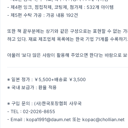
- 제4편 잉크, 점접착제, 코팅제, 첨가제 : 532개 아이템
- 제5편 수탁 가공 : 가공 내용 192건
또한 책 끝부분에는 상기와 같은 구성으로는 표현할 수 없는 가
하고 있다. 재료 제조업체 목록에는 한국 기업 71개를 수록하기
아울러 ‘보다 많은 사람이 활용해 주었으면 한다’는 바람으로 
※ 일본 정가 : ￥5,500+배송료 ￥3,500
※ 국내 보급가 : 환율 적용
※ 구입 문의 : (사)한국포장협회 사무국
- TEL : 02-2026-8655
- Email : kopa1991@daum.net 또는 kopac@chollian.net