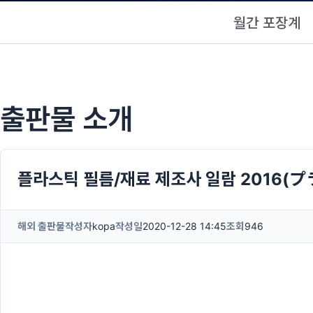
월간 포장계
출판물 소개
플라스틱 필름/재료 제조사 일람 201
해외 출판물
작성자
kopa
작성일
2020-12-28 14:45
조회
946