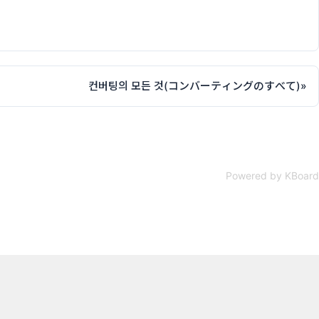
컨버팅의 모든 것(コンバーティングのすべて)
»
Powered by KBoard