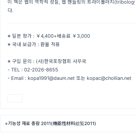
이 책은 웹의 역학적 성질, 웹 핸들링의 트라이볼러지(tribol
다.
※ 일본 정가 : ￥4,400+배송료 ￥3,000
※ 국내 보급가 : 환율 적용
※ 구입 문의 : (사)한국포장협회 사무국
- TEL : 02-2026-8655
- Email : kopa1991@daum.net 또는 kopac@chollian.net
인쇄
«
기능성 재료 총람 2011(機能性材料総覧2011)