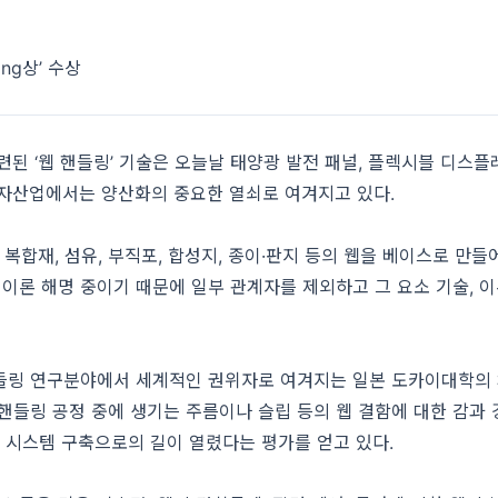
ing상’ 수상
관련된 ‘웹 핸들링’ 기술은 오늘날 태양광 발전 패널, 플렉시블 디스
전자산업에서는 양산화의 중요한 열쇠로 여겨지고 있다.
 복합재, 섬유, 부직포, 합성지, 종이·판지 등의 웹을 베이스로 
아직 이론 해명 중이기 때문에 일부 관계자를 제외하고 그 요소 기술,
핸들링 연구분야에서 세계적인 권위자로 여겨지는 일본 도카이대학의
 웹 핸들링 공정 중에 생기는 주름이나 슬립 등의 웹 결함에 대한 
산 시스템 구축으로의 길이 열렸다는 평가를 얻고 있다.