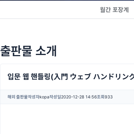
월간 포장계
출판물 소개
입문 웹 핸들링(入門 ウェブ ハンドリング
해외 출판물
작성자
kopa
작성일
2020-12-28 14:56
조회
933