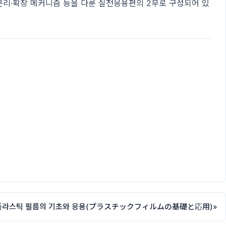
웹의 분리·확장 메커니즘 등을 다룬 실천응용편의 2부로 구성되어 있
플라스틱 필름의 기초와 응용(プラスチックフィルムの基礎と応用)
»