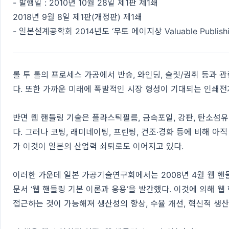
- 발행일 : 2010년 10월 28일 제1판 제1쇄
2018년 9월 8일 제1판(개정판) 제1쇄
- 일본설계공학회 2014년도 ‘무토 에이지상 Valuable Publish
롤 투 롤의 프로세스 가공에서 반송, 와인딩, 슬릿/권취 등과 
다. 또한 가까운 미래에 폭발적인 시장 형성이 기대되는 인쇄
반면 웹 핸들링 기술은 플라스틱필름, 금속포일, 강판, 탄소섬유
다. 그러나 코팅, 래미네이팅, 프린팅, 건조·경화 등에 비해 
가 이것이 일본의 산업력 쇠퇴로도 이어지고 있다.
이러한 가운데 일본 가공기술연구회에서는 2008년 4월 웹 
문서 ‘웹 핸들링 기본 이론과 응용’을 발간했다. 이것에 의해
접근하는 것이 가능해져 생산성의 향상, 수율 개선, 혁신적 생