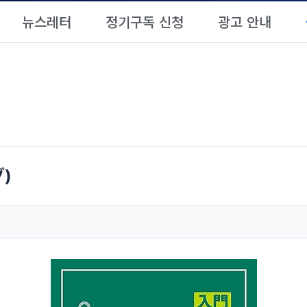
뉴스레터
정기구독 신청
광고 안내
)