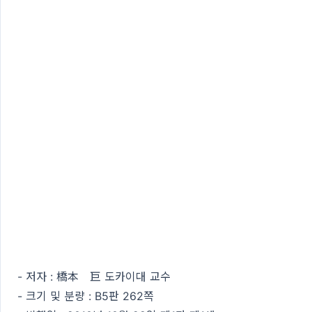
- 저자 : 橋本 巨 도카이대 교수
- 크기 및 분량 : B5판 262쪽