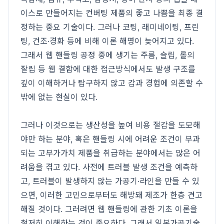
이스로 만들어지는 컨버팅 제품의 좋고 나쁨을 최종 결
정하는 중요 기술이다. 그러나 코팅, 래미네이팅, 프린
팅, 건조·경화 등에 비해 이론 해명이 늦어지고 있다.
그래서 웹 핸들링 공정 중에 생기는 주름, 슬립, 롤의
잘림 등 웹 결함에 대한 접근방식에서도 발생 구조를
깊이 이해하거나 탐구하지 않고 감과 경험에 의존할 수
밖에 없는 현실이 있다.
그러나 이것으로는 생산성을 높여 비용 절감을 도모해
야만 하는 분야, 혹은 핸들링 시에 어려운 조건이 부과
되는 고부가가치 제품을 취급하는 분야에서는 많은 어
려움을 겪고 있다. 사전에 트러블 발생 조건을 예측하
고, 트러블이 발생하지 않는 가공기·라인을 만들 수 있
으면, 이러한 고민으로부터도 해방돼 제조가 한층 견고
해질 것이다. 그러려면 웹 핸들링에 관한 기초 이론을
철저히 이해하는 것이 중요하다. 그래서 일본가공기술