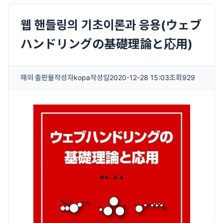
웹 핸들링의 기초이론과 응용(ウェブ
ハンドリングの基礎理論と応用)
해외 출판물
작성자
kopa
작성일
2020-12-28 15:03
조회
929