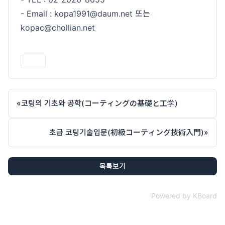
- Email : kopa1991@daum.net 또는
kopac@chollian.net
인쇄
«
코팅의 기초와 공학(コーティングの基礎と工学)
초급 코팅기술입문(初級コーティング技術入門)
»
목록보기
Powered by KBoard