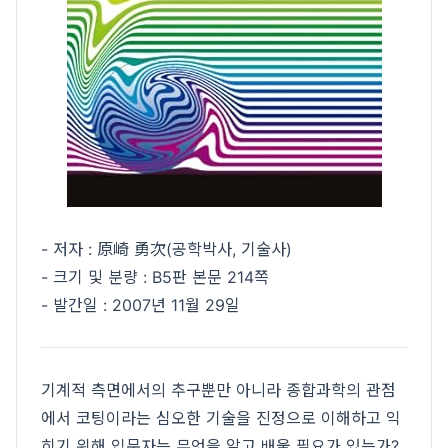
- 저자 : 原崎 勇次(공학박사, 기술사)
- 크기 및 분량 : B5판 본문 214쪽
- 발간일 : 2007년 11월 29일
기계적 측면에서의 추구뿐만 아니라 종합과학의 관점
에서 코팅이라는 심오한 기술을 진정으로 이해하고 익
히기 위해 입문자는 무엇을 알고 배울 필요가 있는가?