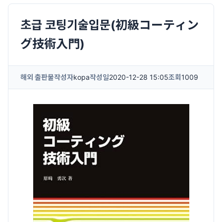
초급 코팅기술입문(初級コーティン
グ技術入門)
해외 출판물
작성자
kopa
작성일
2020-12-28 15:05
조회
1009