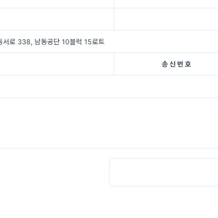
서로 338, 남동공단 10블럭 15로트
송 신 번 호