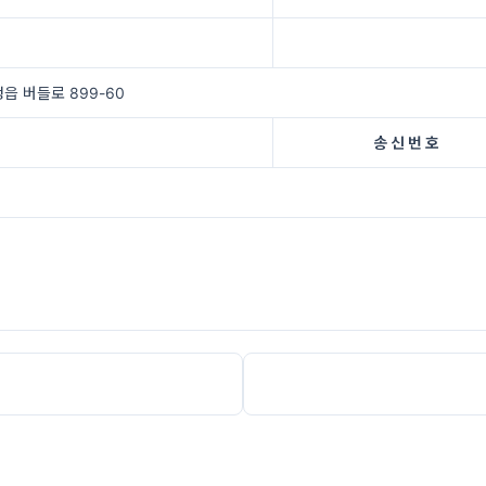
읍 버들로 899-60
송 신 번 호