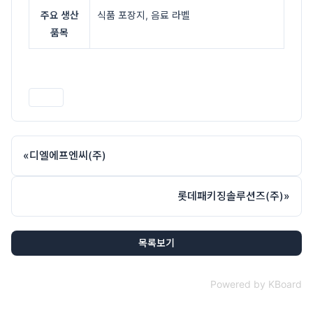
주요 생산
식품 포장지, 음료 라벨
품목
인쇄
«
디엘에프엔씨(주)
롯데패키징솔루션즈(주)
»
목록보기
Powered by KBoard