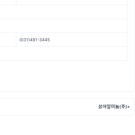
(031)491-3445
삼아알미늄(주)
»