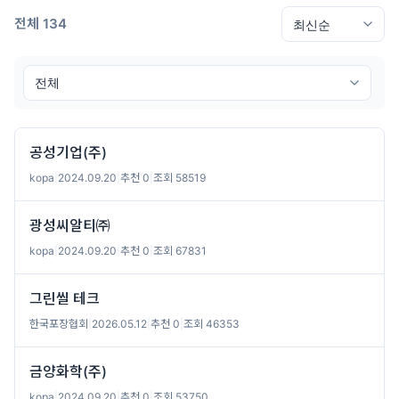
전체 134
공성기업(주)
kopa
|
2024.09.20
|
추천 0
|
조회 58519
광성씨알티㈜
kopa
|
2024.09.20
|
추천 0
|
조회 67831
그린씰 테크
한국포장협회
|
2026.05.12
|
추천 0
|
조회 46353
금양화학(주)
kopa
|
2024.09.20
|
추천 0
|
조회 53750