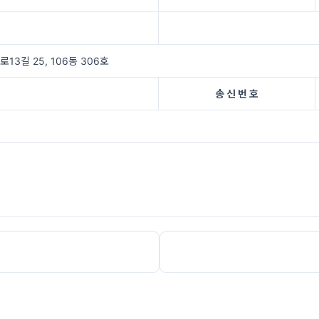
3길 25, 106동 306호
송 신 번 호