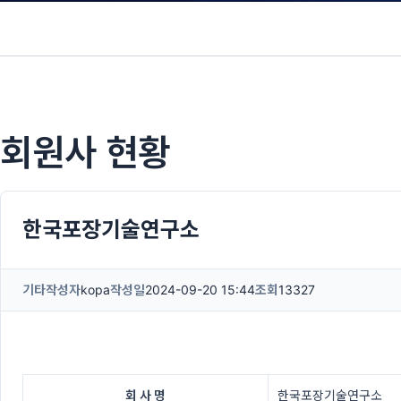
회원사 현황
한국포장기술연구소
기타
작성자
kopa
작성일
2024-09-20 15:44
조회
13327
회 사 명
한국포장기술연구소