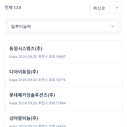
전체 134
동원시스템즈(주)
kopa
|
2024.09.20
|
추천 0
|
조회 16997
디아이동일(주)
kopa
|
2024.09.20
|
추천 0
|
조회 19775
롯데패키징솔루션즈(주)
kopa
|
2024.09.20
|
추천 0
|
조회 17894
삼아알미늄(주)
kopa
|
2024.09.20
|
추천 0
|
조회 14819