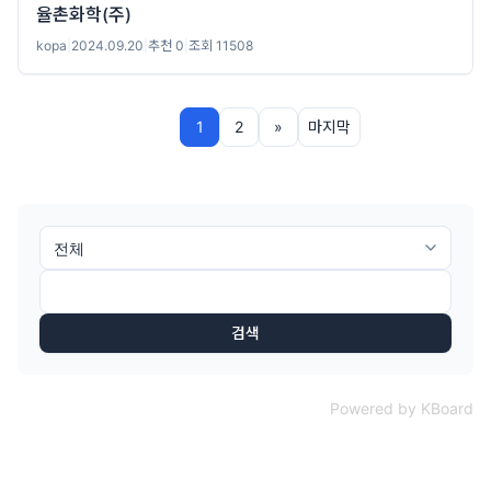
율촌화학(주)
kopa
|
2024.09.20
|
추천 0
|
조회 11508
1
2
»
마지막
검색
Powered by KBoard