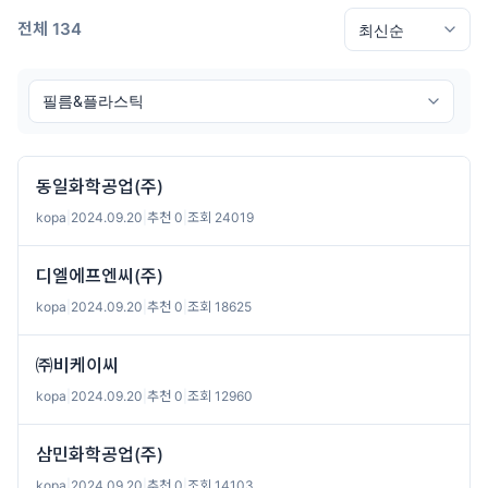
전체 134
동일화학공업(주)
kopa
|
2024.09.20
|
추천 0
|
조회 24019
디엘에프엔씨(주)
kopa
|
2024.09.20
|
추천 0
|
조회 18625
㈜비케이씨
kopa
|
2024.09.20
|
추천 0
|
조회 12960
삼민화학공업(주)
kopa
|
2024.09.20
|
추천 0
|
조회 14103