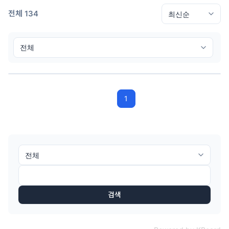
전체 134
1
검색