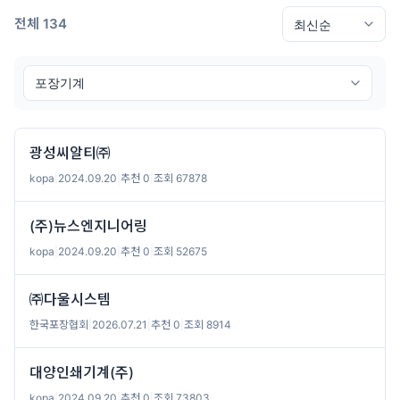
전체 134
광성씨알티㈜
kopa
|
2024.09.20
|
추천 0
|
조회 67878
(주)뉴스엔지니어링
kopa
|
2024.09.20
|
추천 0
|
조회 52675
㈜다울시스템
한국포장협회
|
2026.07.21
|
추천 0
|
조회 8914
대양인쇄기계(주)
kopa
|
2024.09.20
|
추천 0
|
조회 73803