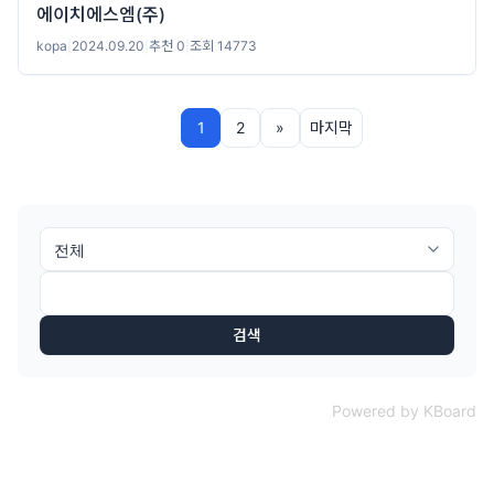
에이치에스엠(주)
kopa
|
2024.09.20
|
추천 0
|
조회 14773
1
2
»
마지막
검색
Powered by KBoard