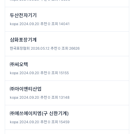
두산전자기기
kopa
|
2024.09.20
|
추천 0
|
조회 14041
삼화포장기계
한국포장협회
|
2026.05.12
|
추천 0
|
조회 26626
㈜씨오텍
kopa
|
2024.09.20
|
추천 0
|
조회 15155
㈜아이앤티산업
kopa
|
2024.09.20
|
추천 0
|
조회 13148
㈜에쓰에이치엠(구 신한기계)
kopa
|
2024.09.20
|
추천 0
|
조회 15459