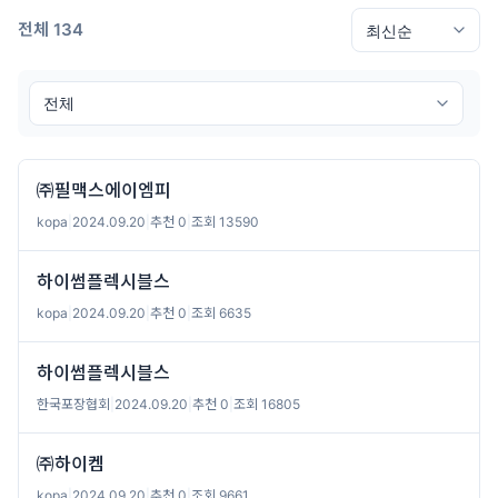
전체 134
㈜필맥스에이엠피
kopa
|
2024.09.20
|
추천 0
|
조회 13590
하이썸플렉시블스
kopa
|
2024.09.20
|
추천 0
|
조회 6635
하이썸플렉시블스
한국포장협회
|
2024.09.20
|
추천 0
|
조회 16805
㈜하이켐
kopa
|
2024.09.20
|
추천 0
|
조회 9661