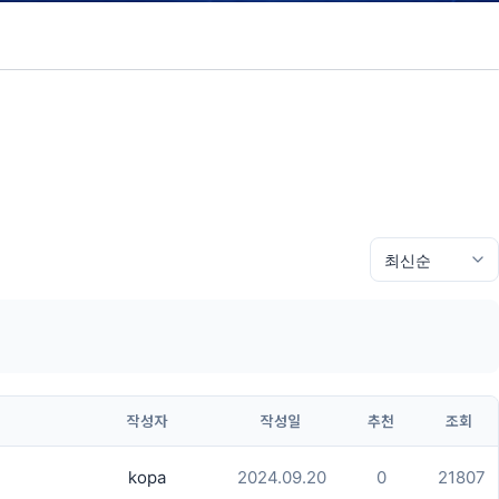
작성자
작성일
추천
조회
kopa
2024.09.20
0
21807