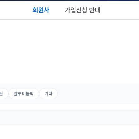
회원사
가입신청 안내
판
알루미늄박
기타