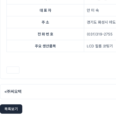
대 표 자
안 미 숙
주 소
경기도 화성시 마도
전 화 번 호
(031)319-2755
주요 생산품목
LCD 필름 코팅기
인쇄
«
㈜씨오텍
목록보기