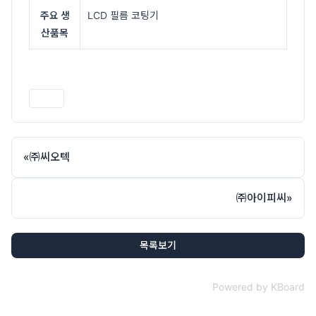
주요 생
LCD 필름 코팅기
산품목
인쇄
«
㈜씨오텍
㈜아이피씨
»
목록보기
Powered by KBoard