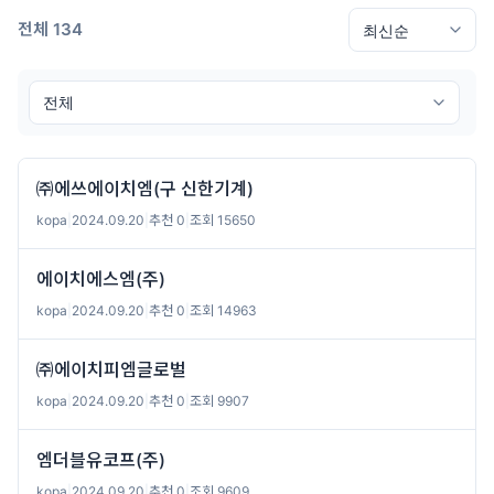
전체 134
㈜에쓰에이치엠(구 신한기계)
kopa
|
2024.09.20
|
추천 0
|
조회 15650
에이치에스엠(주)
kopa
|
2024.09.20
|
추천 0
|
조회 14963
㈜에이치피엠글로벌
kopa
|
2024.09.20
|
추천 0
|
조회 9907
엠더블유코프(주)
kopa
|
2024.09.20
|
추천 0
|
조회 9609