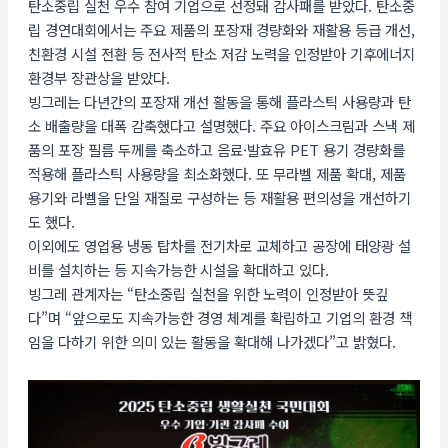
탄소중립 실천 우수 참여 기업으로 선정돼 감사패를 받았다. 탄소중
립 경연대회에서는 주요 제품의 포장재 경량화와 재활용 등급 개선,
친환경 시설 전환 등 전사적 탄소 저감 노력을 인정받아 기후에너지
환경부 장관상을 받았다.
빙그레는 다년간의 포장재 개선 활동을 통해 플라스틱 사용량과 탄
소 배출량을 대폭 감축했다고 설명했다. 주요 아이스크림과 스낵 제
품의 포장 필름 두께를 축소하고 음료·발효유 PET 용기 경량화를
적용해 플라스틱 사용량을 최소화했다. 또 무라벨 제품 확대, 제품
용기와 라벨을 단일 재질로 구성하는 등 재활용 편의성을 개선하기
도 했다.
이외에도 영업용 냉동 탑차를 전기차로 교체하고 공장에 태양광 설
비를 설치하는 등 지속가능한 시설을 확대하고 있다.
빙그레 관계자는 “탄소중립 실천을 위한 노력이 인정받아 뜻깊
다”며 “앞으로도 지속가능한 경영 체계를 확립하고 기업의 환경 책
임을 다하기 위한 의미 있는 활동을 확대해 나가겠다”고 밝혔다.