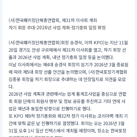
(사)한국패키징단체총연합회, 제31차 이사회 개최
차기 회장 추대·2026년 사업 계획·정기총회 일정 확정
(사)한국패키징단체총연합회(회장 송경석, 이하 KPO)는 지난 11월
20일 경기도 안성 구르메에서 제31차 이사회를 열고, 차기 회장 선
출과 2026년 사업 계획, 내년 정기총회 일정 등을 논의했다.
이날 이사회에서는 제4대 송경석 회장의 임기가 2026년 3월 종료됨
에 따라 제5대 회장 선출 안건을 논의했으며, (사)한국포장기계협회
김종웅 회장을 차기 회장으로 추대하는 데 만장일치로 의견을 모았
다.
2026년 사업 계획과 관련해서는 업계 통계조사업을 중심으로 연합
회 회원 단체의 회원사 명부 및 정보 공유를 추진하고 기타 연례 사
업은 예년과 동일한 방향으로 진행하기로 했다.
또 KPO 제9차 정기총회와 제32차 정기 이사회는 코리아팩 개최 기
간에 맞춰 같은 날 진행하기로 결정했다. 회의는 오는 2026년 3월
31일 오후 1시 일산 킨텍스에서 개최될 예정이며, 장소는 한국포장