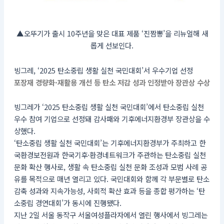
▲오뚜기가 출시 10주년을 맞은 대표 제품 ‘진짬뽕’을 리뉴얼해 새
롭게 선보인다.
빙그레, ‘2025 탄소중립 생활 실천 국민대회’서 우수기업 선정
포장재 경량화·재활용 개선 등 탄소 저감 성과 인정받아 장관상 수상
빙그레가 ‘2025 탄소중립 생활 실천 국민대회’에서 탄소중립 실천
우수 참여 기업으로 선정돼 감사패와 기후에너지환경부 장관상을 수
상했다.
‘탄소중립 생활 실천 국민대회’는 기후에너지환경부가 주최하고 한
국환경보전원과 한국기후·환경네트워크가 주관하는 탄소중립 실천
문화 확산 행사로, 생활 속 탄소중립 실천 문화 조성과 모범 사례 공
유를 목적으로 매년 열리고 있다. 국민대회와 함께 각 부문별로 탄소
감축 성과와 지속가능성, 사회적 확산 효과 등을 종합 평가하는 ‘탄
소중립 경연대회’가 동시에 진행됐다.
지난 2일 서울 동작구 서울여성플라자에서 열린 행사에서 빙그레는