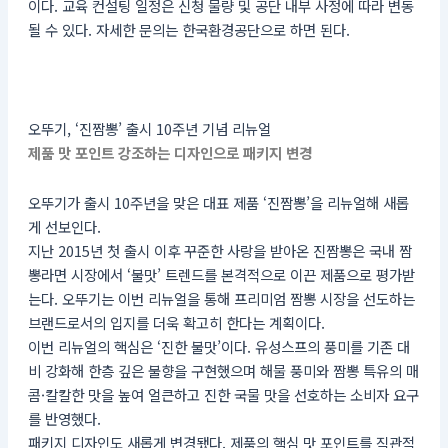
이다. 교육 컨설팅 일정은 신청 물량 및 공단 내부 사정에 따라 변동
될 수 있다. 자세한 문의는 한국환경공단으로 하면 된다.
오뚜기, ‘진짬뽕’ 출시 10주년 기념 리뉴얼
제품 맛 포인트 강조하는 디자인으로 패키지 변경
오뚜기가 출시 10주년을 맞은 대표 제품 ‘진짬뽕’을 리뉴얼해 새롭
게 선보인다.
지난 2015년 첫 출시 이후 꾸준한 사랑을 받아온 진짬뽕은 국내 짬
뽕라면 시장에서 ‘불맛’ 트렌드를 본격적으로 이끈 제품으로 평가받
는다. 오뚜기는 이번 리뉴얼을 통해 프리미엄 짬뽕 시장을 선도하는
브랜드로서의 입지를 더욱 확고히 한다는 계획이다.
이번 리뉴얼의 핵심은 ‘진한 불맛’이다. 유성스프의 풍미를 기존 대
비 강화해 한층 깊은 불향을 구현했으며 해물 풍미와 짬뽕 특유의 매
콤·칼칼한 맛을 높여 얼큰하고 진한 국물 맛을 선호하는 소비자 요구
를 반영했다.
패키지 디자인도 새롭게 변경됐다. 제품의 핵심 맛 포인트를 직관적