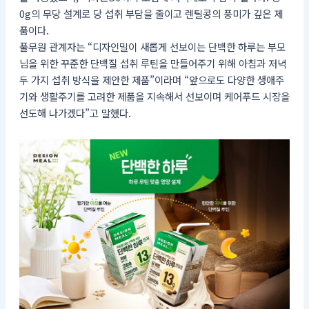
0g의 무당 설계로 당 섭취 부담을 줄이고 렌틸콩의 풍미가 깊은 제
품이다.
풀무원 관계자는 “디자인밀이 새롭게 선보이는 단백한 하루는 부모
님을 위한 꾸준한 단백질 섭취 루틴을 만들어주기 위해 아침과 저녁
두 가지 섭취 방식을 제안한 제품”이라며 “앞으로도 다양한 생애주
기와 생활주기를 고려한 제품을 지속해서 선보이며 케어푸드 시장을
선도해 나가겠다”고 말했다.