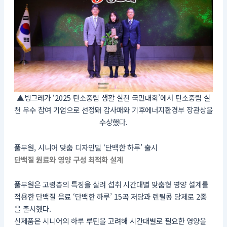
▲빙그레가 ‘2025 탄소중립 생활 실천 국민대회’에서 탄소중립 실
천 우수 참여 기업으로 선정돼 감사패와 기후에너지환경부 장관상을
수상했다.
풀무원, 시니어 맞춤 디자인밀 ‘단백한 하루’ 출시
단백질 원료와 영양 구성 최적화 설계
풀무원은 고령층의 특징을 살려 섭취 시간대별 맞춤형 영양 설계를
적용한 단백질 음료 ‘단백한 하루’ 15곡 저당과 렌틸콩 당제로 2종
을 출시했다.
신제품은 시니어의 하루 루틴을 고려해 시간대별로 필요한 영양을