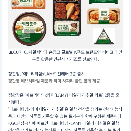
▲CU가 CJ제일제당과 손잡고 글로벌 K푸드 브랜드인 비비고의 만
두를 활용한 간편식 시리즈를 선보인다.
정관장, ‘에브리타임xLAMY’ 컬래버 2종 출시
정관장 에브리타임 제품과 라미 사파리 볼펜 함께 제공
정관장은 ‘에브리타임x라미(LAMY) 데일리 리추얼 키트’ 2종을 출
시했다.
‘에브리타임x라미 데일리 리추얼’은 일상 건강을 챙기는 건강기능식
품과 나만의 하루를 기록할 수 있는 필기구가 함께 구성된 제품이다.
KGC인삼공사에 따르면 에브리타임xLAMY 데일리 리추얼은 일상
건강을 챙기는 건강기능식품과 나만의 하루를 기록할 수 있는 필기