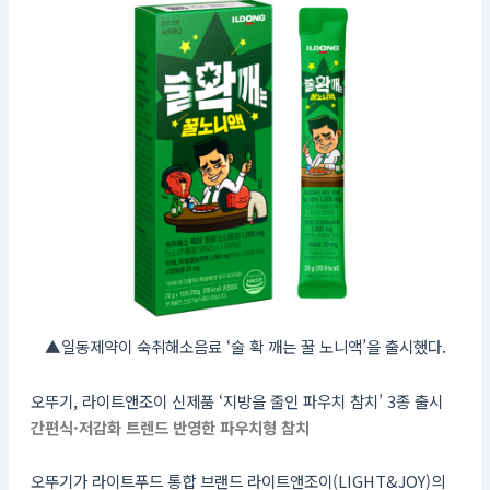
▲일동제약이 숙취해소음료 ‘술 확 깨는 꿀 노니액’을 출시했다.
오뚜기, 라이트앤조이 신제품 ‘지방을 줄인 파우치 참치’ 3종 출시
간편식·저감화 트렌드 반영한 파우치형 참치
오뚜기가 라이트푸드 통합 브랜드 라이트앤조이(LIGHT&JOY)의