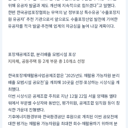
위해 유공자 발굴과 제도 개선에 지속적으로 힘쓰겠다”고 말했다.
한편 한국공업포장협회는 무역의 날 정부포상 특수유공 ‘수출포장지
원 유공자’ 추천 기관으로서 앞으로도 수출포장산업 발전에 기여한
유공자를 적극 발굴·추천해 업계의 자긍심을 높여 나갈 계획이다.
포장재공제조합, 분리배출 모범시설 포상
지자체, 공동주택 등 2개 부문 총 10개소 선정
한국포장재재활용사업공제조합은 ‘2025년도 재활용 가능자원 분리
배출 모범시설 공모전’을 개최해 10곳을 선정·포상하는 시상식을 개
최했다.
이번 시상식은 공제조합 주최로 지난 12월 22일 서울 양재동 엘타
워에서 부문별 수상자와 동반인, 평가위원, 공제조합 임직원 등이 참
석한 가운데 진행됐다.
기후에너지환경부와 한국환경공단 후원으로 개최된 이번 공모전에
대한 평가는 재활용 가능자원을 최대한 회수·재활용하기 위하여 분