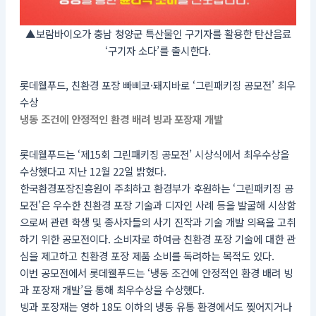
▲보람바이오가 충남 청양군 특산물인 구기자를 활용한 탄산음료
‘구기자 소다’를 출시한다.
롯데웰푸드, 친환경 포장 빠삐코·돼지바로 ‘그린패키징 공모전’ 최우
수상
냉동 조건에 안정적인 환경 배려 빙과 포장재 개발
롯데웰푸드는 ‘제15회 그린패키징 공모전’ 시상식에서 최우수상을
수상했다고 지난 12월 22일 밝혔다.
한국환경포장진흥원이 주최하고 환경부가 후원하는 ‘그린패키징 공
모전’은 우수한 친환경 포장 기술과 디자인 사례 등을 발굴해 시상함
으로써 관련 학생 및 종사자들의 사기 진작과 기술 개발 의욕을 고취
하기 위한 공모전이다. 소비자로 하여금 친환경 포장 기술에 대한 관
심을 제고하고 친환경 포장 제품 소비를 독려하는 목적도 있다.
이번 공모전에서 롯데웰푸드는 ‘냉동 조건에 안정적인 환경 배려 빙
과 포장재 개발’을 통해 최우수상을 수상했다.
빙과 포장재는 영하 18도 이하의 냉동 유통 환경에서도 찢어지거나