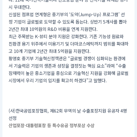
시 우대한다.
신설된 점프업 연계형은 중기부의 ‘도약(Jump-Up) 프로그램’ 선
정 기업이 글로벌로 도약할 수 있도록 돕는다. 상반기 5개사를 뽑아
2년간 최대 10억원의 R&D 비용을 연계 지원한다.
최근 주목받는 K-뷰티 분야 지원은 강화한다. 기존 기능성 원료와
친환경 용기 위주에서 미용기기 및 더마코스메틱까지 범위를 확대하
고 10개 기업에 2년간 최대 5억원을 지원한다.
황영호 중기부 기술혁신정책관은 “글로벌 경쟁이 심화되는 환경에
서 기술력은 기업의 생존과 성장을 결정짓는 핵심 요소”라며 “수출
잠재력이 높은 중소기업을 중심으로 기술혁신 지원을 강화해 글로벌
시장에서 우리 기업의 입지를 확고히 하겠다”고 말했다.
(사)한국공업포장협회, 제62회 무역의 날 수출포장지원 유공자 4명
선정
산업포장·대통령표창 등 특수유공 정부포상 수상