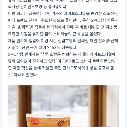
식사용 김치만두호빵 등 총 4종이다.
이번 성과는 급증하는 1인 가구의 라이프스타일을 반영한 소포장·간
편식 트렌드 전략이 주효한 것으로 풀이된다. 특히 SPC삼립의 특허
기술 ‘호찜팩’을 적용해 편의점에서 구매 후 바로 데워도 갓 쪄낸 듯
촉촉한 식감을 유지한 점이 소비자들의 큰 호응을 얻었다.
제품 인기에 힘입어 이번 시즌 삼립호빵의 편의점 채널 판매량(낱개
기준)은 전년 동기 대비 약 53% 상승했다.
SPC삼립 관계자는 “삼립호빵은 변화하는 세대와 라이프스타일에
맞춰 끊임없이 진화하고 있다”며 “앞으로도 소비자 트렌드를 반영
한 제품 혁신을 통해 겨울철 국민 간식으로서의 위상을 공고히 할
것”이라고 말했다.