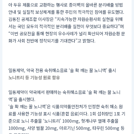
아 두유 제품으로 교환하는 행사로 종이팩의 올바른 분리배출 방법
안내 및 실질적 보상체계를 통한 주민의 적극적인 참여를 유도했다.
김동진 공제조합 이사장은 “지속가능한 자원순환사회 실현을 위해
서는 국민 모두의 적극적인 분리배출 실천이 무엇보다 중요하다”며
“이번 공모전을 통해 현장의 우수사례가 널리 확산되어 자원순환 문
화가 사회 전반에 정착되기를 기대한다”고 밝혔다.
일동제약, 약국 전용 숙취해소음료 ‘술 확 깨는 꿀 노니액’ 출시
노니트리 등 기능성 원료 함유
일동제약이 약국에서 판매하는 숙취해소음료 ‘술 확 깨는 꿀 노니
액’을 출시했다.
‘술 확 깨는 꿀 노니액’은 식품의약품안전처가 인정한 숙취 해소 원
료를 사용한 기능성 표시 식품(혼합 음료)이다. 1회 섭취량인 1포 기
준으로 노니 추출물 ‘노니트리’ 1000mg, 헛개나무 열매 추출물
1000mg, 사양 벌꿀 20mg, 아르기닌 500mg, 타우린 500mg 등