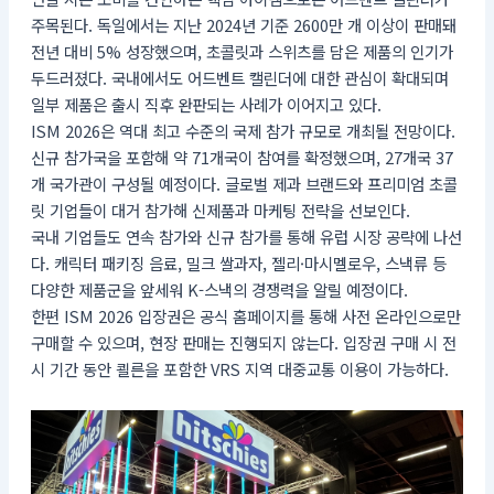
주목된다. 독일에서는 지난 2024년 기준 2600만 개 이상이 판매돼
전년 대비 5% 성장했으며, 초콜릿과 스위츠를 담은 제품의 인기가
두드러졌다. 국내에서도 어드벤트 캘린더에 대한 관심이 확대되며
일부 제품은 출시 직후 완판되는 사례가 이어지고 있다.
ISM 2026은 역대 최고 수준의 국제 참가 규모로 개최될 전망이다.
신규 참가국을 포함해 약 71개국이 참여를 확정했으며, 27개국 37
개 국가관이 구성될 예정이다. 글로벌 제과 브랜드와 프리미엄 초콜
릿 기업들이 대거 참가해 신제품과 마케팅 전략을 선보인다.
국내 기업들도 연속 참가와 신규 참가를 통해 유럽 시장 공략에 나선
다. 캐릭터 패키징 음료, 밀크 쌀과자, 젤리·마시멜로우, 스낵류 등
다양한 제품군을 앞세워 K-스낵의 경쟁력을 알릴 예정이다.
한편 ISM 2026 입장권은 공식 홈페이지를 통해 사전 온라인으로만
구매할 수 있으며, 현장 판매는 진행되지 않는다. 입장권 구매 시 전
시 기간 동안 쾰른을 포함한 VRS 지역 대중교통 이용이 가능하다.