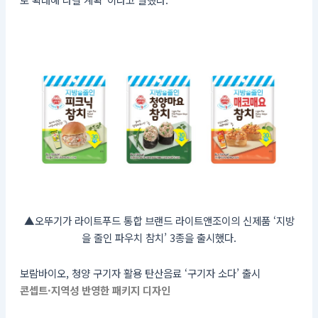
▲오뚜기가 라이트푸드 통합 브랜드 라이트앤조이의 신제품 ‘지방
을 줄인 파우치 참치’ 3종을 출시했다.
보람바이오, 청양 구기자 활용 탄산음료 ‘구기자 소다’ 출시
콘셉트·지역성 반영한 패키지 디자인