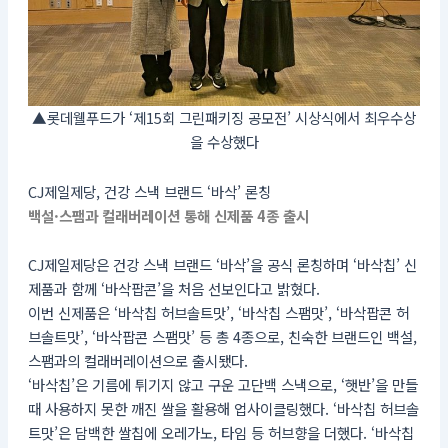
▲롯데웰푸드가 ‘제15회 그린패키징 공모전’ 시상식에서 최우수상
을 수상했다
CJ제일제당, 건강 스낵 브랜드 ‘바삭’ 론칭
백설·스팸과 컬래버레이션 통해 신제품 4종 출시
CJ제일제당은 건강 스낵 브랜드 ‘바삭’을 공식 론칭하며 ‘바삭칩’ 신
제품과 함께 ‘바삭팝콘’을 처음 선보인다고 밝혔다.
이번 신제품은 ‘바삭칩 허브솔트맛’, ‘바삭칩 스팸맛’, ‘바삭팝콘 허
브솔트맛’, ‘바삭팝콘 스팸맛’ 등 총 4종으로, 친숙한 브랜드인 백설,
스팸과의 컬래버레이션으로 출시됐다.
‘바삭칩’은 기름에 튀기지 않고 구운 고단백 스낵으로, ‘햇반’을 만들
때 사용하지 못한 깨진 쌀을 활용해 업사이클링했다. ‘바삭칩 허브솔
트맛’은 담백한 쌀칩에 오레가노, 타임 등 허브향을 더했다. ‘바삭칩