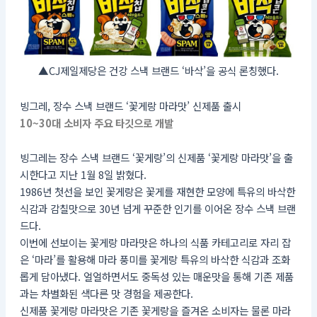
▲CJ제일제당은 건강 스낵 브랜드 ‘바삭’을 공식 론칭했다.
빙그레, 장수 스낵 브랜드 ‘꽃게랑 마라맛’ 신제품 출시
10~30대 소비자 주요 타깃으로 개발
빙그레는 장수 스낵 브랜드 ‘꽃게랑’의 신제품 ‘꽃게랑 마라맛’을 출
시한다고 지난 1월 8일 밝혔다.
1986년 첫선을 보인 꽃게랑은 꽃게를 재현한 모양에 특유의 바삭한
식감과 감칠맛으로 30년 넘게 꾸준한 인기를 이어온 장수 스낵 브랜
드다.
이번에 선보이는 꽃게랑 마라맛은 하나의 식품 카테고리로 자리 잡
은 ‘마라’를 활용해 마라 풍미를 꽃게랑 특유의 바삭한 식감과 조화
롭게 담아냈다. 얼얼하면서도 중독성 있는 매운맛을 통해 기존 제품
과는 차별화된 색다른 맛 경험을 제공한다.
신제품 꽃게랑 마라맛은 기존 꽃게랑을 즐겨온 소비자는 물론 마라