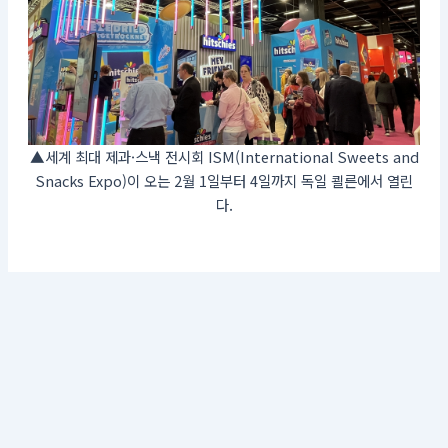
▲세계 최대 제과·스낵 전시회 ISM(International Sweets and
Snacks Expo)이 오는 2월 1일부터 4일까지 독일 쾰른에서 열린
다.
서울시 금천구 가산디지털2로 98, 롯데IT캐슬 1동 317호
대표전화: 02-2026-8655 | 팩스번호: 02-2026-8660 | 이메일:
kopa1991@daum.net