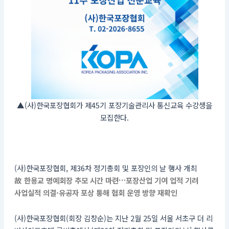
▲(사)한국포장협회가 제45기 포장기술관리사 통신교육 수강생을
모집한다.
(사)한국포장협회, 제36차 정기총회 및 포장인의 날 행사 개최
故 한용교 명예회장 추모 시간 마련…포장산업 기여 업적 기려
사업실적 의결·유공자 포상 통해 협회 운영 방향 재확인
(사)한국포장협회(회장 김창순)는 지난 2월 25일 서울 서초구 더 리