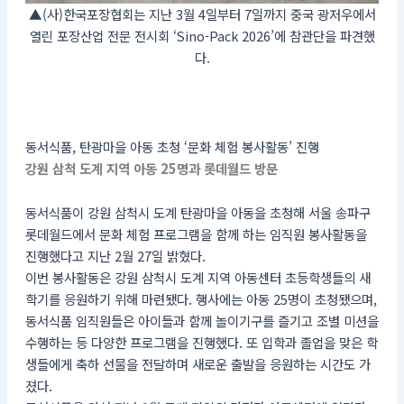
▲(사)한국포장협회는 지난 3월 4일부터 7일까지 중국 광저우에서
열린 포장산업 전문 전시회 ‘Sino-Pack 2026’에 참관단을 파견했
다.
동서식품, 탄광마을 아동 초청 ‘문화 체험 봉사활동’ 진행
강원 삼척 도계 지역 아동 25명과 롯데월드 방문
동서식품이 강원 삼척시 도계 탄광마을 아동을 초청해 서울 송파구
롯데월드에서 문화 체험 프로그램을 함께 하는 임직원 봉사활동을
진행했다고 지난 2월 27일 밝혔다.
이번 봉사활동은 강원 삼척시 도계 지역 아동센터 초등학생들의 새
학기를 응원하기 위해 마련됐다. 행사에는 아동 25명이 초청됐으며,
동서식품 임직원들은 아이들과 함께 놀이기구를 즐기고 조별 미션을
수행하는 등 다양한 프로그램을 진행했다. 또 입학과 졸업을 맞은 학
생들에게 축하 선물을 전달하며 새로운 출발을 응원하는 시간도 가
졌다.