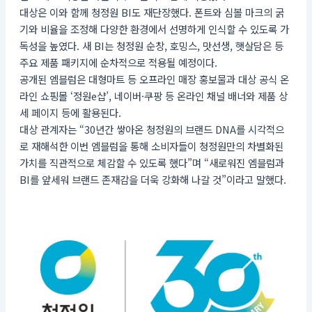
대상은 이와 함께 청정원 BI도 재단장했다. 폰트와 심볼 마크의 굵
기와 비율을 조정해 다양한 환경에서 선명하게 인식할 수 있도록 가
독성을 높였다. 새 BI는 청정원 순창, 호밍스, 맛선생, 햇살담은 등
주요 제품 패키지에 순차적으로 적용될 예정이다.
공개된 엠블럼은 대형마트 등 오프라인 매장 홍보물과 대상 공식 온
라인 쇼핑몰 ‘정원e샵’, 네이버·쿠팡 등 온라인 채널 배너와 제품 상
세 페이지 등에 활용된다.
대상 관계자는 “30년간 쌓아온 청정원의 브랜드 DNA를 시각적으
로 재해석한 이번 엠블럼을 통해 소비자들이 청정원만의 차별화된
가치를 직관적으로 체감할 수 있도록 했다”며 “새로워진 엠블럼과
BI를 앞세워 브랜드 존재감을 더욱 강화해 나갈 것”이라고 말했다.