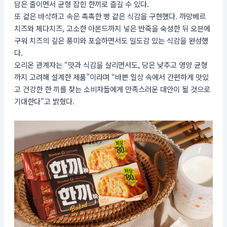
담은 줄이면서 균형 잡힌 한끼로 즐길 수 있다.
또 겉은 바삭하고 속은 촉촉한 빵 같은 식감을 구현했다. 까망베르
치즈와 체다치즈, 고소한 아몬드까지 넣은 반죽을 숙성한 뒤 오븐에
구워 치즈의 깊은 풍미와 포슬하면서도 밀도감 있는 식감을 완성했
다.
오리온 관계자는 “맛과 식감을 살리면서도, 당은 낮추고 영양 균형
까지 고려해 설계한 제품”이라며 “바쁜 일상 속에서 간편하게 맛있
고 건강한 한 끼를 찾는 소비자들에게 만족스러운 대안이 될 것으로
기대한다”고 밝혔다.