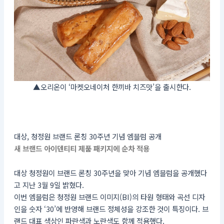
▲오리온이 ‘마켓오네이처 한끼바 치즈맛’을 출시한다.
대상, 청정원 브랜드 론칭 30주년 기념 엠블럼 공개
새 브랜드 아이덴티티 제품 패키지에 순차 적용
대상 청정원이 브랜드 론칭 30주년을 맞아 기념 엠블럼을 공개했다
고 지난 3월 9일 밝혔다.
이번 엠블럼은 청정원 브랜드 이미지(BI)의 타원 형태와 곡선 디자
인을 숫자 ‘30’에 반영해 브랜드 정체성을 강조한 것이 특징이다. 브
랜드 대표 색상인 파란색과 노란색도 함께 적용했다.