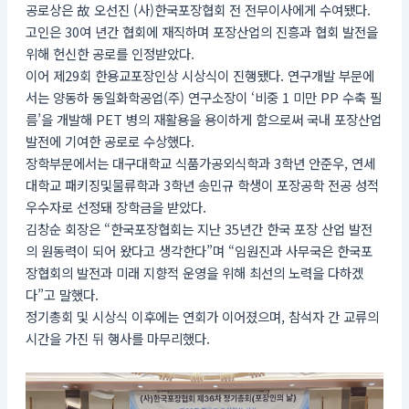
공로상은 故 오선진 (사)한국포장협회 전 전무이사에게 수여됐다.
고인은 30여 년간 협회에 재직하며 포장산업의 진흥과 협회 발전을
위해 헌신한 공로를 인정받았다.
이어 제29회 한용교포장인상 시상식이 진행됐다. 연구개발 부문에
서는 양동하 동일화학공업(주) 연구소장이 ‘비중 1 미만 PP 수축 필
름’을 개발해 PET 병의 재활용을 용이하게 함으로써 국내 포장산업
발전에 기여한 공로로 수상했다.
장학부문에서는 대구대학교 식품가공외식학과 3학년 안준우, 연세
대학교 패키징및물류학과 3학년 송민규 학생이 포장공학 전공 성적
우수자로 선정돼 장학금을 받았다.
김창순 회장은 “한국포장협회는 지난 35년간 한국 포장 산업 발전
의 원동력이 되어 왔다고 생각한다”며 “임원진과 사무국은 한국포
장협회의 발전과 미래 지향적 운영을 위해 최선의 노력을 다하겠
다”고 말했다.
정기총회 및 시상식 이후에는 연회가 이어졌으며, 참석자 간 교류의
시간을 가진 뒤 행사를 마무리했다.