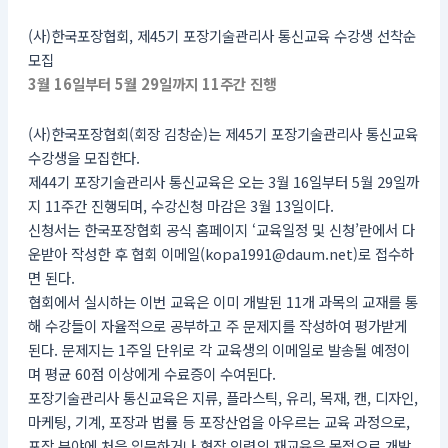
(사)한국포장협회, 제45기 포장기술관리사 통신교육 수강생 선착순
모집
3월 16일부터 5월 29일까지 11주간 진행
(사)한국포장협회(회장 김창순)는 제45기 포장기술관리사 통신교육
수강생을 모집한다.
제44기 포장기술관리사 통신교육은 오는 3월 16일부터 5월 29일까
지 11주간 진행되며, 수강신청 마감은 3월 13일이다.
신청서는 한국포장협회 공식 홈페이지 ‘교육일정 및 신청’란에서 다
운받아 작성한 후 협회 이메일(kopa1991@daum.net)로 접수하
면 된다.
협회에서 실시하는 이번 교육은 이미 개발된 11개 과목의 교재를 통
해 수강들이 자율적으로 공부하고 주 문제지를 작성하여 평가받게
된다. 문제지는 1주일 단위로 각 교육생의 이메일로 발송될 예정이
며 평균 60점 이상에게 수료증이 수여된다.
포장기술관리사 통신교육은 지류, 플라스틱, 유리, 목재, 캔, 디자인,
마케팅, 기계, 포장과 법률 등 포장산업을 아우르는 교육 과정으로,
포장 분야에 처음 입문하거나 현장 인력의 재교육을 목적으로 개발