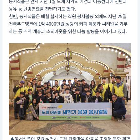
동서식품은 앞서 지난 1월 도계 지역의 가정과 아동센터에 연탄과
등유 등 난방연료를 전달하기도 했다.
한편, 동서식품은 매월 실시하는 직원 봉사활동 외에도 지난 25일
전국푸드뱅크에 1억 4000만원 상당의 커피 제품과 씨리얼을 기부
하는 등 취약 계층과 소외이웃을 위한 나눔 활동을 이어가고 있다.
▲동서식품이 강원 삼척시 도계 탄광마을 아동을 초청해 문화 체험