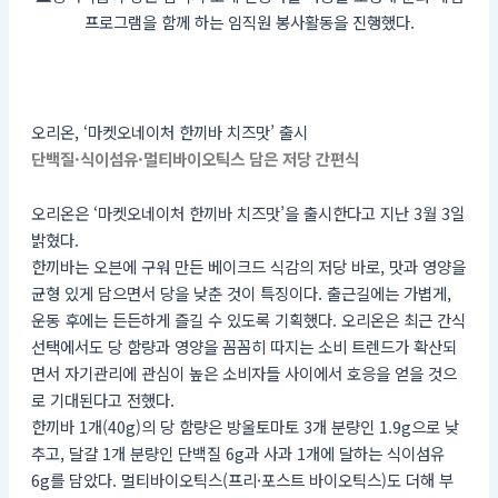
프로그램을 함께 하는 임직원 봉사활동을 진행했다.
오리온, ‘마켓오네이처 한끼바 치즈맛’ 출시
단백질·식이섬유·멀티바이오틱스 담은 저당 간편식
오리온은 ‘마켓오네이처 한끼바 치즈맛’을 출시한다고 지난 3월 3일
밝혔다.
한끼바는 오븐에 구워 만든 베이크드 식감의 저당 바로, 맛과 영양을
균형 있게 담으면서 당을 낮춘 것이 특징이다. 출근길에는 가볍게,
운동 후에는 든든하게 즐길 수 있도록 기획했다. 오리온은 최근 간식
선택에서도 당 함량과 영양을 꼼꼼히 따지는 소비 트렌드가 확산되
면서 자기관리에 관심이 높은 소비자들 사이에서 호응을 얻을 것으
로 기대된다고 전했다.
한끼바 1개(40g)의 당 함량은 방울토마토 3개 분량인 1.9g으로 낮
추고, 달걀 1개 분량인 단백질 6g과 사과 1개에 달하는 식이섬유
6g를 담았다. 멀티바이오틱스(프리·포스트 바이오틱스)도 더해 부