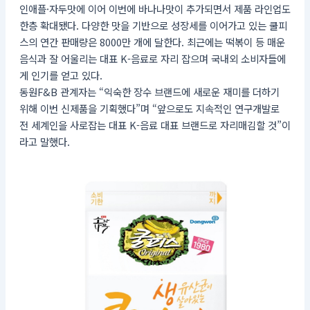
인애플·자두맛에 이어 이번에 바나나맛이 추가되면서 제품 라인업도
한층 확대됐다. 다양한 맛을 기반으로 성장세를 이어가고 있는 쿨피
스의 연간 판매량은 8000만 개에 달한다. 최근에는 떡볶이 등 매운
음식과 잘 어울리는 대표 K-음료로 자리 잡으며 국내외 소비자들에
게 인기를 얻고 있다.
동원F&B 관계자는 “익숙한 장수 브랜드에 새로운 재미를 더하기
위해 이번 신제품을 기획했다”며 “앞으로도 지속적인 연구개발로
전 세계인을 사로잡는 대표 K-음료 대표 브랜드로 자리매김할 것”이
라고 말했다.