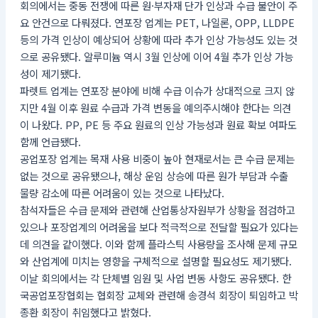
회의에서는 중동 전쟁에 따른 원·부자재 단가 인상과 수급 불안이 주
요 안건으로 다뤄졌다. 연포장 업계는 PET, 나일론, OPP, LLDPE
등의 가격 인상이 예상되어 상황에 따라 추가 인상 가능성도 있는 것
으로 공유됐다. 알루미늄 역시 3월 인상에 이어 4월 추가 인상 가능
성이 제기됐다.
파렛트 업계는 연포장 분야에 비해 수급 이슈가 상대적으로 크지 않
지만 4월 이후 원료 수급과 가격 변동을 예의주시해야 한다는 의견
이 나왔다. PP, PE 등 주요 원료의 인상 가능성과 원료 확보 여파도
함께 언급됐다.
공업포장 업계는 목재 사용 비중이 높아 현재로서는 큰 수급 문제는
없는 것으로 공유됐으나, 해상 운임 상승에 따른 원가 부담과 수출
물량 감소에 따른 어려움이 있는 것으로 나타났다.
참석자들은 수급 문제와 관련해 산업통상자원부가 상황을 점검하고
있으나 포장업계의 어려움을 보다 적극적으로 전달할 필요가 있다는
데 의견을 같이했다. 이와 함께 플라스틱 사용량을 조사해 문제 규모
와 산업계에 미치는 영향을 구체적으로 설명할 필요성도 제기됐다.
이날 회의에서는 각 단체별 임원 및 사업 변동 사항도 공유됐다. 한
국공업포장협회는 협회장 교체와 관련해 송경석 회장이 퇴임하고 박
종환 회장이 취임했다고 밝혔다.