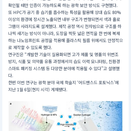
확인될 때만 인증이 가능하도록 하는 광학 보안 방식도 구현했다.
또 HPC가 공기 중 습기를 흡수하는 특성을 활용해 상대 습도 80%
이상의 환경에 장시간 노출되면 내부 구조가 변형되면서 색과 홀로
그램이 사라지도록 설계했다. 제작 공정 역시 전자빔으로 구조를 하
나씩 새기는 방식이 아니라, 도장을 찍듯 넓은 면적을 한 번에 복제
하는 나노임프린트 공정을 적용해 플라스틱 필름 위에서도 안정적으
로 제작할 수 있도록 했다.
연구진은 “개발한 기술이 실용화되면 고가 제품 및 명품의 위변조
방지, 식품 및 의약품 유통 과정에서의 습도 이력 모니터링, 친환경
스마트 패키징 시스템 등 다양한 분야에 적용될 수 있다”고 설명했
다.
한편 이번 연구는 광학 분야 국제 학술지 ‘어드밴스드 포토닉스’에
지난 1월 6일(현지 시각) 게재됐다.