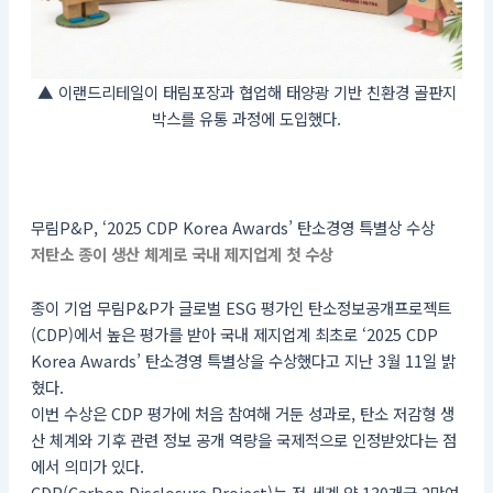
▲ 이랜드리테일이 태림포장과 협업해 태양광 기반 친환경 골판지
박스를 유통 과정에 도입했다.
무림P&P, ‘2025 CDP Korea Awards’ 탄소경영 특별상 수상
저탄소 종이 생산 체계로 국내 제지업계 첫 수상
종이 기업 무림P&P가 글로벌 ESG 평가인 탄소정보공개프로젝트
(CDP)에서 높은 평가를 받아 국내 제지업계 최초로 ‘2025 CDP
Korea Awards’ 탄소경영 특별상을 수상했다고 지난 3월 11일 밝
혔다.
이번 수상은 CDP 평가에 처음 참여해 거둔 성과로, 탄소 저감형 생
산 체계와 기후 관련 정보 공개 역량을 국제적으로 인정받았다는 점
에서 의미가 있다.
CDP(Carbon Disclosure Project)는 전 세계 약 130개국 2만여