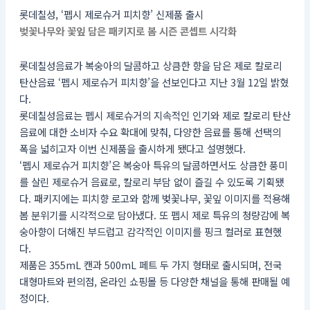
롯데칠성, ‘펩시 제로슈거 피치향’ 신제품 출시
벚꽃나무와 꽃잎 담은 패키지로 봄 시즌 콘셉트 시각화
롯데칠성음료가 복숭아의 달콤하고 상큼한 향을 담은 제로 칼로리
탄산음료 ‘펩시 제로슈거 피치향’을 선보인다고 지난 3월 12일 밝혔
다.
롯데칠성음료는 펩시 제로슈거의 지속적인 인기와 제로 칼로리 탄산
음료에 대한 소비자 수요 확대에 맞춰, 다양한 음료를 통해 선택의
폭을 넓히고자 이번 신제품을 출시하게 됐다고 설명했다.
‘펩시 제로슈거 피치향’은 복숭아 특유의 달콤하면서도 상큼한 풍미
를 살린 제로슈거 음료로, 칼로리 부담 없이 즐길 수 있도록 기획됐
다. 패키지에는 피치향 로고와 함께 벚꽃나무, 꽃잎 이미지를 적용해
봄 분위기를 시각적으로 담아냈다. 또 펩시 제로 특유의 청량감에 복
숭아향이 더해진 부드럽고 감각적인 이미지를 핑크 컬러로 표현했
다.
제품은 355mL 캔과 500mL 페트 두 가지 형태로 출시되며, 전국
대형마트와 편의점, 온라인 쇼핑몰 등 다양한 채널을 통해 판매될 예
정이다.