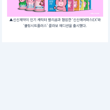
▲신신제약이 인기 캐릭터 벨리곰과 협업한 ‘신신에어파스EX’와
‘쿨링시트플러스’ 콜라보 에디션을 출시했다.