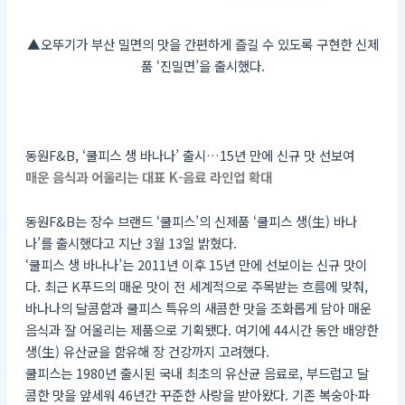
▲오뚜기가 부산 밀면의 맛을 간편하게 즐길 수 있도록 구현한 신제
품 ‘진밀면’을 출시했다.
동원F&B, ‘쿨피스 생 바나나’ 출시…15년 만에 신규 맛 선보여
매운 음식과 어울리는 대표 K-음료 라인업 확대
동원F&B는 장수 브랜드 ‘쿨피스’의 신제품 ‘쿨피스 생(生) 바나
나’를 출시했다고 지난 3월 13일 밝혔다.
‘쿨피스 생 바나나’는 2011년 이후 15년 만에 선보이는 신규 맛이
다. 최근 K푸드의 매운 맛이 전 세계적으로 주목받는 흐름에 맞춰,
바나나의 달콤함과 쿨피스 특유의 새콤한 맛을 조화롭게 담아 매운
음식과 잘 어울리는 제품으로 기획됐다. 여기에 44시간 동안 배양한
생(生) 유산균을 함유해 장 건강까지 고려했다.
쿨피스는 1980년 출시된 국내 최초의 유산균 음료로, 부드럽고 달
콤한 맛을 앞세워 46년간 꾸준한 사랑을 받아왔다. 기존 복숭아·파