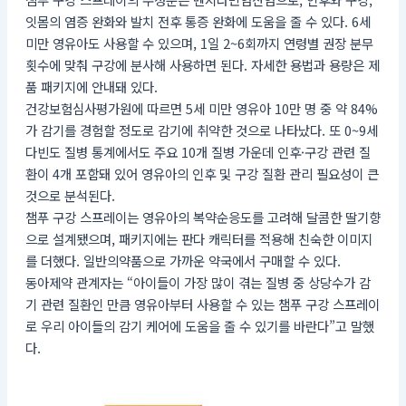
잇몸의 염증 완화와 발치 전후 통증 완화에 도움을 줄 수 있다. 6세
미만 영유아도 사용할 수 있으며, 1일 2~6회까지 연령별 권장 분무
횟수에 맞춰 구강에 분사해 사용하면 된다. 자세한 용법과 용량은 제
품 패키지에 안내돼 있다.
건강보험심사평가원에 따르면 5세 미만 영유아 10만 명 중 약 84%
가 감기를 경험할 정도로 감기에 취약한 것으로 나타났다. 또 0~9세
다빈도 질병 통계에서도 주요 10개 질병 가운데 인후·구강 관련 질
환이 4개 포함돼 있어 영유아의 인후 및 구강 질환 관리 필요성이 큰
것으로 분석된다.
챔푸 구강 스프레이는 영유아의 복약순응도를 고려해 달콤한 딸기향
으로 설계됐으며, 패키지에는 판다 캐릭터를 적용해 친숙한 이미지
를 더했다. 일반의약품으로 가까운 약국에서 구매할 수 있다.
동아제약 관계자는 “아이들이 가장 많이 겪는 질병 중 상당수가 감
기 관련 질환인 만큼 영유아부터 사용할 수 있는 챔푸 구강 스프레이
로 우리 아이들의 감기 케어에 도움을 줄 수 있기를 바란다”고 말했
다.