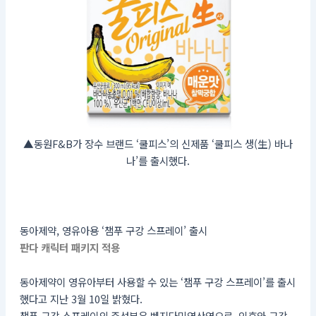
▲동원F&B가 장수 브랜드 ‘쿨피스’의 신제품 ‘쿨피스 생(生) 바나
나’를 출시했다.
동아제약, 영유아용 ‘챔푸 구강 스프레이’ 출시
판다 캐릭터 패키지 적용
동아제약이 영유아부터 사용할 수 있는 ‘챔푸 구강 스프레이’를 출시
했다고 지난 3월 10일 밝혔다.
챔푸 구강 스프레이의 주성분은 벤지다민염산염으로, 인후와 구강,