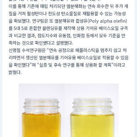
이를 통해 기존에 매립 처리되던 열분해촤는 연속 회수한 뒤 추가 개
질을 거쳐 활성탄이나 전도성 탄소물질로 재활용할 수 있는 가능성
을 확보했다. 연구팀은 또 열분해유와 합성유(Poly alpha olefin)
를 5대 5로 혼합한 블렌딩유를 제작해 상용 기어유 베이스오일 규격
과 비교한 결과, 점도지수와 유동점, 인화점 등에서 모두 기준을 만
족하는 것으로 확인됐다고 설명했다.
신명철 수석연구원은 “연속 공정으로 폐플라스틱을 멈추지 않고 처
리하면서 생산된 열분해유를 기어유용 베이스오일로 적용할 수 있음
을 확인했다”며 “실증 및 후속 연구를 통해 상용화 할 계획”이라고
밝혔다.