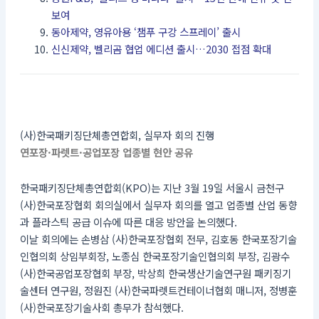
보여
동아제약, 영유아용 ‘챔푸 구강 스프레이’ 출시
신신제약, 벨리곰 협업 에디션 출시…2030 접점 확대
(사)한국패키징단체총연합회, 실무자 회의 진행
연포장·파렛트·공업포장 업종별 현안 공유
한국패키징단체총연합회(KPO)는 지난 3월 19일 서울시 금천구
(사)한국포장협회 회의실에서 실무자 회의를 열고 업종별 산업 동향
과 플라스틱 공급 이슈에 따른 대응 방안을 논의했다.
이날 회의에는 손병삼 (사)한국포장협회 전무, 김호동 한국포장기술
인협의회 상임부회장, 노종심 한국포장기술인협의회 부장, 김광수
(사)한국공업포장협회 부장, 박상희 한국생산기술연구원 패키징기
술센터 연구원, 정원진 (사)한국파렛트컨테이너협회 매니저, 정병훈
(사)한국포장기술사회 총무가 참석했다.