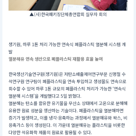
▲(사)한국패키징단체총연합회 실무자 회의
생기원, 하루 1톤 처리 가능한 연속식 폐플라스틱 열분해 시스템 개
발
열분해유 연속 생산으로 폐플라스틱 재활용 효율 높여
한국생산기술연구원(생기원)은 저탄소배출제어연구부문 신명철 수
석연구원 연구팀이 폐플라스틱을 연속 투입하고 생성물도 연속으로
회수할 수 있어 하루 1톤 규모의 폐플라스틱 처리가 가능한 ‘연속식
열분해 시스템’을 개발했다고 5일 밝혔다.
열분해는 탄소를 함유한 유기물을 무산소 상태에서 고온으로 분해해
유용한 원료 성분을 생산하는 기술이다. 폐플라스틱을 열분해하면
증기가 발생하고, 이를 냉각·응축하는 과정에서 열분해유와 왁스, 비
응축가스 등이 생성된다. 이 가운데 열분해유는 플라스틱을 비롯한
다양한 석유화학 제품의 원료로 활용될 수 있다.