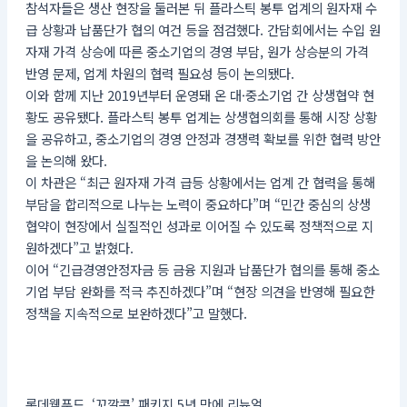
참석자들은 생산 현장을 둘러본 뒤 플라스틱 봉투 업계의 원자재 수
급 상황과 납품단가 협의 여건 등을 점검했다. 간담회에서는 수입 원
자재 가격 상승에 따른 중소기업의 경영 부담, 원가 상승분의 가격
반영 문제, 업계 차원의 협력 필요성 등이 논의됐다.
이와 함께 지난 2019년부터 운영돼 온 대·중소기업 간 상생협약 현
황도 공유됐다. 플라스틱 봉투 업계는 상생협의회를 통해 시장 상황
을 공유하고, 중소기업의 경영 안정과 경쟁력 확보를 위한 협력 방안
을 논의해 왔다.
이 차관은 “최근 원자재 가격 급등 상황에서는 업계 간 협력을 통해
부담을 합리적으로 나누는 노력이 중요하다”며 “민간 중심의 상생
협약이 현장에서 실질적인 성과로 이어질 수 있도록 정책적으로 지
원하겠다”고 밝혔다.
이어 “긴급경영안정자금 등 금융 지원과 납품단가 협의를 통해 중소
기업 부담 완화를 적극 추진하겠다”며 “현장 의견을 반영해 필요한
정책을 지속적으로 보완하겠다”고 말했다.
롯데웰푸드, ‘꼬깔콘’ 패키지 5년 만에 리뉴얼