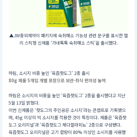
▲JW중외제약이 패키지에 숙취해소 기능성 관련 문구를 표시한 젤
리 스틱형 신제품 ‘가네톡톡 숙취해소 스틱’을 출시했다.
하림, 소시지 비중 높인 ‘육즙핫도그’ 2종 출시
80g 제품 5개입 개별 포장으로 보관·취식 편의성 높여
하림은 소시지의 비중을 높인 ‘육즙핫도그’ 2종을 출시했다고 지난
5월 13일 밝혔다.
이번 신제품은 ‘핫도그의 주인공은 소시지’라는 콘셉트로 기획됐으
며, 45g 이상의 빅 소시지를 적용한 것이 특징이다. 제품은 ‘육즙핫
도그 오리지널’과 ‘육즙핫도그 체다할라피뇨’ 2종으로 구성됐다.
육즙핫도그 오리지널은 고기 함량이 80% 이상인 소시지를 사용했