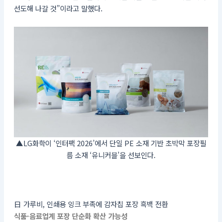
선도해 나갈 것”이라고 말했다.
▲LG화학이 ‘인터팩 2026’에서 단일 PE 소재 기반 초박막 포장필
름 소재 ‘유니커블’을 선보인다.
日 가루비, 인쇄용 잉크 부족에 감자칩 포장 흑백 전환
식품·음료업계 포장 단순화 확산 가능성