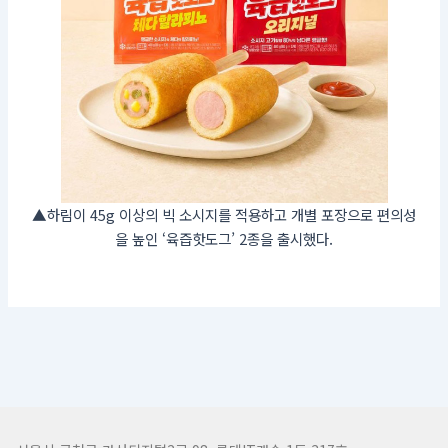
▲하림이 45g 이상의 빅 소시지를 적용하고 개별 포장으로 편의성
을 높인 ‘육즙핫도그’ 2종을 출시했다.