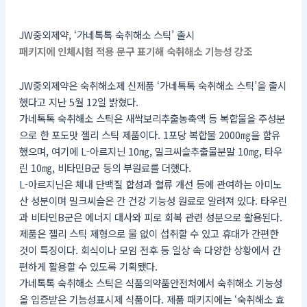
JW중외제약, ‘가네톡톡 숙취해소 스틱’ 출시
패키지에 인체시험 적용 문구 표기해 숙취해소 기능성 강조
JW중외제약은 숙취해소제 신제품 ‘가네톡톡 숙취해소 스틱’을 출시
했다고 지난 5월 12일 밝혔다.
가네톡톡 숙취해소 스틱은 새싹보리추출농축액 등 복합물을 주성분
으로 한 포도맛 젤리 스틱 제품이다. 1포당 복합물 2000㎎을 함유
했으며, 여기에 L-아르지닌 10㎎, 밀크씨슬추출물분말 10㎎, 타우
린 10㎎, 비타민B군 등의 부원료를 더했다.
L-아르지닌은 체내 단백질 합성과 혈류 개선 등에 관여하는 아미노
산 성분이며 밀크씨슬은 간 건강 기능성 원료로 알려져 있다. 타우린
과 비타민B군은 에너지 대사와 피로 회복 관련 성분으로 활용된다.
제품은 젤리 스틱 제형으로 물 없이 섭취할 수 있고 휴대가 간편한
것이 특징이다. 회식이나 모임 전후 등 일상 속 다양한 상황에서 간
편하게 활용할 수 있도록 기획됐다.
가네톡톡 숙취해소 스틱은 식품의약품안전처에서 숙취해소 기능성
을 입증받은 기능성표시제 식품이다. 제품 패키지에는 ‘숙취해소 효