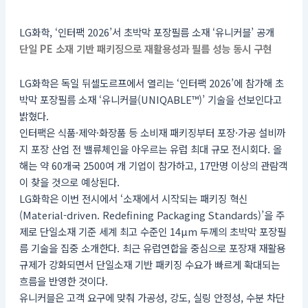
LG화학, ‘인터팩 2026’서 초박막 포장필름 소재 ‘유니커블’ 공개
단일 PE 소재 기반 패키징으로 재활용성과 필름 성능 동시 구현
LG화학은 독일 뒤셀도르프에서 열리는 ‘인터팩 2026’에 참가해 초
박막 포장필름 소재 ‘유니커블(UNIQABLE™)’ 기술을 선보인다고
밝혔다.
인터팩은 식품·제약·화장품 등 소비재 패키징부터 포장·가공 설비까
지 포장 산업 전 밸류체인을 아우르는 유럽 최대 규모 전시회다. 올
해는 약 60개국 2500여 개 기업이 참가하고, 17만명 이상의 관람객
이 찾을 것으로 예상된다.
LG화학은 이번 전시에서 ‘소재에서 시작되는 패키징 혁신
(Material-driven. Redefining Packaging Standards)’을 주
제로 단일소재 기준 세계 최고 수준인 14μm 두께의 초박막 포장필
름 기술을 집중 소개한다. 최근 유럽연합을 중심으로 포장재 재활용
규제가 강화되면서 단일소재 기반 패키징 수요가 빠르게 확대되는
흐름을 반영한 것이다.
유니커블은 고객 요구에 맞춰 가공성, 강도, 실링 안정성, 수분 차단