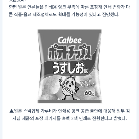
한편 일본 언론들은 인쇄용 잉크 부족에 따른 포장재 인쇄 변화가 다
른 식품·음료 제조업체로도 확대될 가능성이 있다고 전망했다.
▲일본 스낵업체 가루비가 인쇄용 잉크 공급 불안에 대응해 일부 감
자칩 제품의 포장 패키지를 흑백 2색 인쇄로 전환한다고 밝혔다.