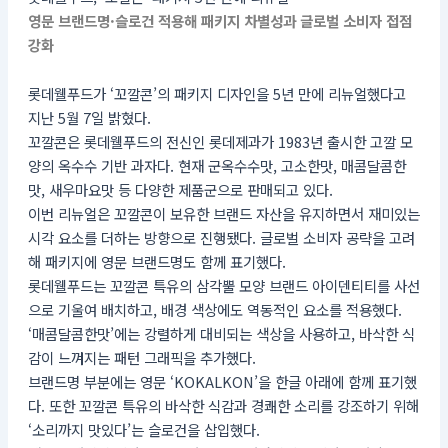
영문 브랜드명·슬로건 적용해 패키지 차별성과 글로벌 소비자 접점
강화
롯데웰푸드가 ‘꼬깔콘’의 패키지 디자인을 5년 만에 리뉴얼했다고
지난 5월 7일 밝혔다.
꼬깔콘은 롯데웰푸드의 전신인 롯데제과가 1983년 출시한 고깔 모
양의 옥수수 기반 과자다. 현재 군옥수수맛, 고소한맛, 매콤달콤한
맛, 새우마요맛 등 다양한 제품군으로 판매되고 있다.
이번 리뉴얼은 꼬깔콘이 보유한 브랜드 자산을 유지하면서 재미있는
시각 요소를 더하는 방향으로 진행됐다. 글로벌 소비자 공략을 고려
해 패키지에 영문 브랜드명도 함께 표기했다.
롯데웰푸드는 꼬깔콘 특유의 삼각뿔 모양 브랜드 아이덴티티를 사선
으로 기울여 배치하고, 배경 색상에도 역동적인 요소를 적용했다.
‘매콤달콤한맛’에는 강렬하게 대비되는 색상을 사용하고, 바삭한 식
감이 느껴지는 패턴 그래픽을 추가했다.
브랜드명 부분에는 영문 ‘KOKALKON’을 한글 아래에 함께 표기했
다. 또한 꼬깔콘 특유의 바삭한 식감과 경쾌한 소리를 강조하기 위해
‘소리까지 맛있다’는 슬로건을 삽입했다.