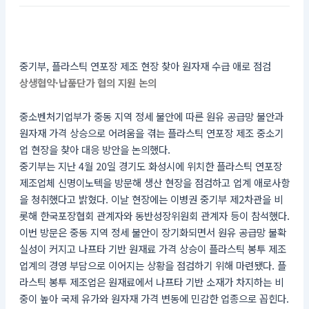
중기부, 플라스틱 연포장 제조 현장 찾아 원자재 수급 애로 점검
상생협약·납품단가 협의 지원 논의
중소벤처기업부가 중동 지역 정세 불안에 따른 원유 공급망 불안과
원자재 가격 상승으로 어려움을 겪는 플라스틱 연포장 제조 중소기
업 현장을 찾아 대응 방안을 논의했다.
중기부는 지난 4월 20일 경기도 화성시에 위치한 플라스틱 연포장
제조업체 신명이노텍을 방문해 생산 현장을 점검하고 업계 애로사항
을 청취했다고 밝혔다. 이날 현장에는 이병권 중기부 제2차관을 비
롯해 한국포장협회 관계자와 동반성장위원회 관계자 등이 참석했다.
이번 방문은 중동 지역 정세 불안이 장기화되면서 원유 공급망 불확
실성이 커지고 나프타 기반 원재료 가격 상승이 플라스틱 봉투 제조
업계의 경영 부담으로 이어지는 상황을 점검하기 위해 마련됐다. 플
라스틱 봉투 제조업은 원재료에서 나프타 기반 소재가 차지하는 비
중이 높아 국제 유가와 원자재 가격 변동에 민감한 업종으로 꼽힌다.