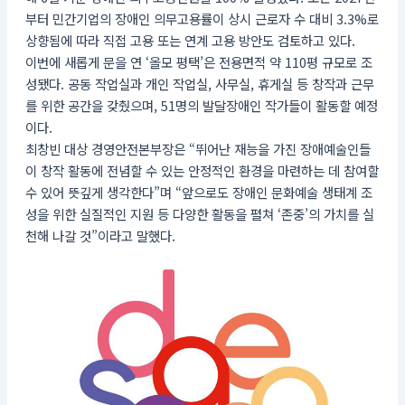
부터 민간기업의 장애인 의무고용률이 상시 근로자 수 대비 3.3%로
상향됨에 따라 직접 고용 또는 연계 고용 방안도 검토하고 있다.
이번에 새롭게 문을 연 ‘올모 평택’은 전용면적 약 110평 규모로 조
성됐다. 공동 작업실과 개인 작업실, 사무실, 휴게실 등 창작과 근무
를 위한 공간을 갖췄으며, 51명의 발달장애인 작가들이 활동할 예정
이다.
최창빈 대상 경영안전본부장은 “뛰어난 재능을 가진 장애예술인들
이 창작 활동에 전념할 수 있는 안정적인 환경을 마련하는 데 참여할
수 있어 뜻깊게 생각한다”며 “앞으로도 장애인 문화예술 생태계 조
성을 위한 실질적인 지원 등 다양한 활동을 펼쳐 ‘존중’의 가치를 실
천해 나갈 것”이라고 말했다.