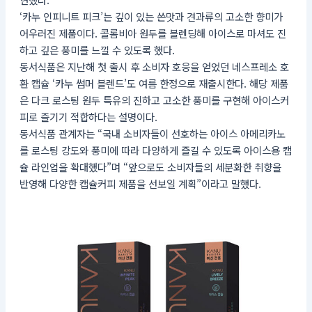
‘카누 인피니트 피크’는 깊이 있는 쓴맛과 견과류의 고소한 향미가
어우러진 제품이다. 콜롬비아 원두를 블렌딩해 아이스로 마셔도 진
하고 깊은 풍미를 느낄 수 있도록 했다.
동서식품은 지난해 첫 출시 후 소비자 호응을 얻었던 네스프레소 호
환 캡슐 ‘카누 썸머 블렌드’도 여름 한정으로 재출시한다. 해당 제품
은 다크 로스팅 원두 특유의 진하고 고소한 풍미를 구현해 아이스커
피로 즐기기 적합하다는 설명이다.
동서식품 관계자는 “국내 소비자들이 선호하는 아이스 아메리카노
를 로스팅 강도와 풍미에 따라 다양하게 즐길 수 있도록 아이스용 캡
슐 라인업을 확대했다”며 “앞으로도 소비자들의 세분화한 취향을
반영해 다양한 캡슐커피 제품을 선보일 계획”이라고 말했다.