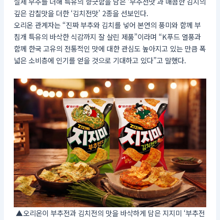
실제 부추를 더해 특유의 향긋함을 담은 ‘부추전맛’과 매콤한 김치의
깊은 감칠맛을 더한 ‘김치전맛’ 2종을 선보인다.
오리온 관계자는 “진짜 부추와 김치를 넣어 본연의 풍미와 함께 부
침개 특유의 바삭한 식감까지 잘 살린 제품”이라며 “K푸드 열풍과
함께 한국 고유의 전통적인 맛에 대한 관심도 높아지고 있는 만큼 폭
넓은 소비층에 인기를 얻을 것으로 기대하고 있다”고 말했다.
▲오리온이 부추전과 김치전의 맛을 바삭하게 담은 지지미 ‘부추전