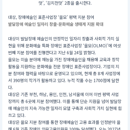
맛’, ‘김치전맛’ 2종을 출시한다.
대상, 장애예술인 표준사업장 ‘올모’ 평택 지분 참여
발달장애 예술인 일자리 창출·문화예술 생태계 지원 확대
대상이 발달장애 예술인의 안정적인 일자리 창출과 사회적 가치 실
현을 위해 문화예술 특화 장애인 표준사업장 ‘올모(OLMO)’에 여섯
번째 지분 참여를 진행한다고 지난 6월 24일 밝혔다.
올모는 미술 분야에 재능을 가진 장애예술인을 채용해 교육과 창작
활동을 지원하는 문화예술 전문 장애인 표준사업장이다. 기업의 지
분 참여와 협력을 바탕으로 운영되고 있으며, 현재 총 8개 사업장에
서 390명의 작가가 활동하고 있다. 누적 작품 수는 1700점에 달한
다.
대상은 기존 부천, 하남, 용인, 인천, 남서울에 이어 이번 평택 사업
장까지 총 6곳에 지분 참여했다. 이를 통해 단순 지원을 넘어 발달장
애 예술인의 지속 가능한 일자리 모델 구축과 사회적 가치 실현에 힘
쓰고 있다.
대상은 올모 지분 참여를 통한 장애예술인 고용 효과를 인정받아 올
해 6월 기준 장애인 의무고용인원을 100% 달성했다. 오는 2027년