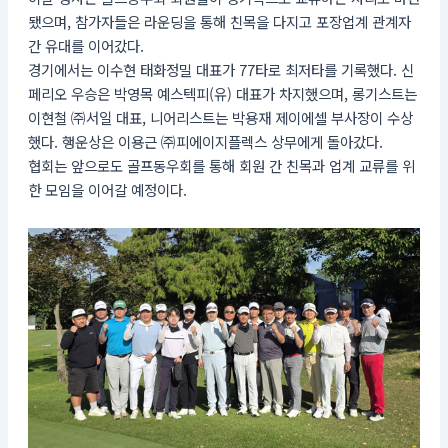
됐으며, 참가자들은 라운딩을 통해 친목을 다지고 포장업계 관계자
간 유대를 이어갔다.
경기에서는 이수현 태화정밀 대표가 77타로 최저타를 기록했다. 신
페리오 우승은 박영목 예스텍피(유) 대표가 차지했으며, 롱기스트는
이현철 ㈜서일 대표, 니어리스트는 박용재 제이에셀 부사장이 수상
했다. 행운상은 이용근 ㈜피에이지플렉스 상무에게 돌아갔다.
협회는 앞으로도 골프동우회를 통해 회원 간 친목과 업계 교류를 위
한 모임을 이어갈 예정이다.