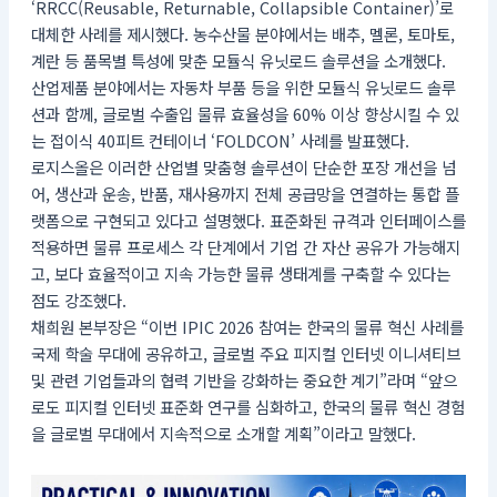
‘RRCC(Reusable, Returnable, Collapsible Container)’로
대체한 사례를 제시했다. 농수산물 분야에서는 배추, 멜론, 토마토,
계란 등 품목별 특성에 맞춘 모듈식 유닛로드 솔루션을 소개했다.
산업제품 분야에서는 자동차 부품 등을 위한 모듈식 유닛로드 솔루
션과 함께, 글로벌 수출입 물류 효율성을 60% 이상 향상시킬 수 있
는 접이식 40피트 컨테이너 ‘FOLDCON’ 사례를 발표했다.
로지스올은 이러한 산업별 맞춤형 솔루션이 단순한 포장 개선을 넘
어, 생산과 운송, 반품, 재사용까지 전체 공급망을 연결하는 통합 플
랫폼으로 구현되고 있다고 설명했다. 표준화된 규격과 인터페이스를
적용하면 물류 프로세스 각 단계에서 기업 간 자산 공유가 가능해지
고, 보다 효율적이고 지속 가능한 물류 생태계를 구축할 수 있다는
점도 강조했다.
채희원 본부장은 “이번 IPIC 2026 참여는 한국의 물류 혁신 사례를
국제 학술 무대에 공유하고, 글로벌 주요 피지컬 인터넷 이니셔티브
및 관련 기업들과의 협력 기반을 강화하는 중요한 계기”라며 “앞으
로도 피지컬 인터넷 표준화 연구를 심화하고, 한국의 물류 혁신 경험
을 글로벌 무대에서 지속적으로 소개할 계획”이라고 말했다.