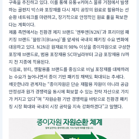
구축을 추진하고 있다. 이를 통해 유통·e커머스 물류 거점에서 발생
하는 골판지 박스와 포장재를 다시 제지 공장의 원료로 활용하는 선
순환 네트워크를 마련하고, 장기적으로 안정적인 원료 풀을 확보한
다는 계획이다.
제품 측면에서는 친환경 제지 브랜드 ‘엔투엔(N2N)’과 프리미엄 패
키징 브랜드 ‘블랑크(Blanq)’를 앞세워 국내외 패키징 수요 변화에
대응하고 있다. N2N은 원재료의 98% 이상을 종이자원으로 구성한
포장재 브랜드로, 범용 포장재용 SC마닐라부터 고급 포장재용 IV까
지 전 지종에 적용된다.
식음료, 뷰티, 생활용품 브랜드를 중심으로 비닐 포장재를 대체하려
는 수요가 늘어나면서 종이 기반 패키징 채택도 확대되는 추세다.
깨끗한나라 관계자는 “종이자원은 단순 재활용 자원이 아니라 공급
안정성과 원가 경쟁력을 동시에 확보할 수 있는 전략 자산으로 가치
가 커지고 있다”며 “자원순환 기반 경쟁력을 바탕으로 친환경 패키
징 시장 확대와 국내외 시장 공략을 지속 강화하겠다”고 말했다.