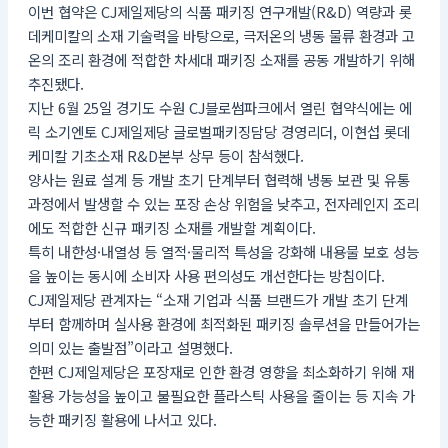
이번 협약은 CJ제일제당의 식품 패키징 연구개발(R&D) 역량과 롯
데케미칼의 소재 기술력을 바탕으로, 극저온의 냉동 물류 환경과 고
온의 조리 환경에 적합한 차세대 패키징 소재를 공동 개발하기 위해
추진됐다.
지난 6월 25일 경기도 수원 CJ블로썸파크에서 열린 협약식에는 에
릭 소기엔토 CJ제일제당 글로벌패키징담당 경영리더, 이현섭 롯데
케미칼 기초소재 R&D본부 상무 등이 참석했다.
양사는 원료 설계 등 개발 초기 단계부터 협력해 냉동 보관 및 유통
과정에서 발생할 수 있는 포장 손상 위험을 낮추고, 전자레인지 조리
에도 적합한 신규 패키징 소재를 개발할 계획이다.
특히 내한성·내열성 등 열적·물리적 특성을 강화해 내용물 보호 성능
을 높이는 동시에 소비자 사용 편의성도 개선한다는 방침이다.
CJ제일제당 관계자는 “소재 기업과 식품 브랜드가 개발 초기 단계
부터 함께하며 실사용 환경에 최적화된 패키징 솔루션을 만들어가는
의미 있는 출발점”이라고 설명했다.
한편 CJ제일제당은 포장재로 인한 환경 영향을 최소화하기 위해 재
활용 가능성을 높이고 불필요한 플라스틱 사용을 줄이는 등 지속 가
능한 패키징 활용에 나서고 있다.