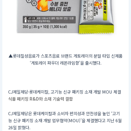
▲롯데칠성음료가 스포츠음료 브랜드 게토레이의 분말 타입 신제품
‘게토레이 파우더 레몬라임향’을 출시했다.
CJ제일제당·롯데케미칼, 고기능 신규 패키징 소재 개발 MOU 체결
식품 패키징 R&D와 소재 기술력 결합
CJ제일제당은 롯데케미칼과 소비자 편의성과 안전성을 높인 ‘고기
능 신규 패키징 소재 개발 업무협약(MOU)’을 체결했다고 지난 6월
26일 밝혔다.