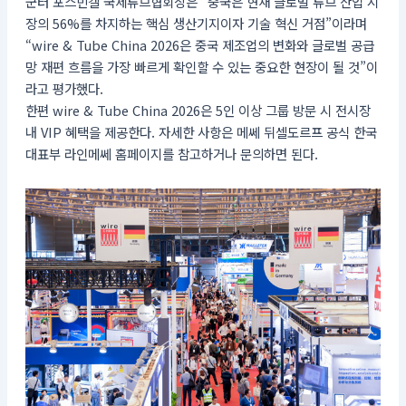
군터 포스빈켈 국제튜브협회장은 “중국은 현재 글로벌 튜브 산업 시
장의 56%를 차지하는 핵심 생산기지이자 기술 혁신 거점”이라며
“wire & Tube China 2026은 중국 제조업의 변화와 글로벌 공급
망 재편 흐름을 가장 빠르게 확인할 수 있는 중요한 현장이 될 것”이
라고 평가했다.
한편 wire & Tube China 2026은 5인 이상 그룹 방문 시 전시장
내 VIP 혜택을 제공한다. 자세한 사항은 메쎄 뒤셀도르프 공식 한국
대표부 라인메쎄 홈페이지를 참고하거나 문의하면 된다.