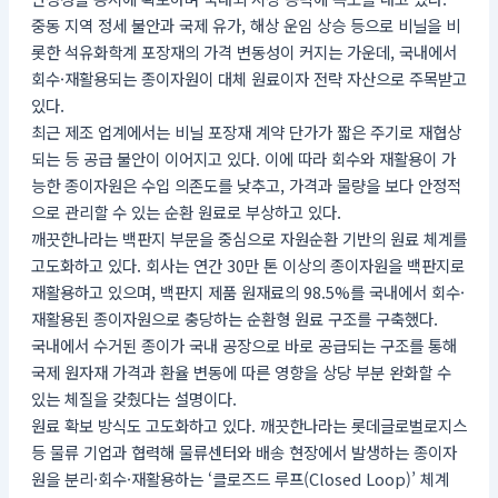
중동 지역 정세 불안과 국제 유가, 해상 운임 상승 등으로 비닐을 비
롯한 석유화학계 포장재의 가격 변동성이 커지는 가운데, 국내에서
회수·재활용되는 종이자원이 대체 원료이자 전략 자산으로 주목받고
있다.
최근 제조 업계에서는 비닐 포장재 계약 단가가 짧은 주기로 재협상
되는 등 공급 불안이 이어지고 있다. 이에 따라 회수와 재활용이 가
능한 종이자원은 수입 의존도를 낮추고, 가격과 물량을 보다 안정적
으로 관리할 수 있는 순환 원료로 부상하고 있다.
깨끗한나라는 백판지 부문을 중심으로 자원순환 기반의 원료 체계를
고도화하고 있다. 회사는 연간 30만 톤 이상의 종이자원을 백판지로
재활용하고 있으며, 백판지 제품 원재료의 98.5%를 국내에서 회수·
재활용된 종이자원으로 충당하는 순환형 원료 구조를 구축했다.
국내에서 수거된 종이가 국내 공장으로 바로 공급되는 구조를 통해
국제 원자재 가격과 환율 변동에 따른 영향을 상당 부분 완화할 수
있는 체질을 갖췄다는 설명이다.
원료 확보 방식도 고도화하고 있다. 깨끗한나라는 롯데글로벌로지스
등 물류 기업과 협력해 물류센터와 배송 현장에서 발생하는 종이자
원을 분리·회수·재활용하는 ‘클로즈드 루프(Closed Loop)’ 체계