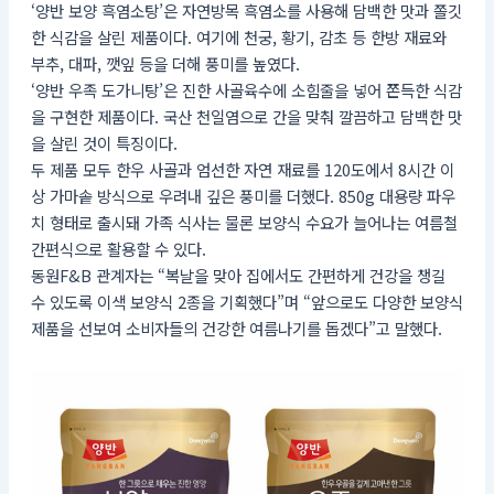
‘양반 보양 흑염소탕’은 자연방목 흑염소를 사용해 담백한 맛과 쫄깃
한 식감을 살린 제품이다. 여기에 천궁, 황기, 감초 등 한방 재료와
부추, 대파, 깻잎 등을 더해 풍미를 높였다.
‘양반 우족 도가니탕’은 진한 사골육수에 소힘줄을 넣어 쫀득한 식감
을 구현한 제품이다. 국산 천일염으로 간을 맞춰 깔끔하고 담백한 맛
을 살린 것이 특징이다.
두 제품 모두 한우 사골과 엄선한 자연 재료를 120도에서 8시간 이
상 가마솥 방식으로 우려내 깊은 풍미를 더했다. 850g 대용량 파우
치 형태로 출시돼 가족 식사는 물론 보양식 수요가 늘어나는 여름철
간편식으로 활용할 수 있다.
동원F&B 관계자는 “복날을 맞아 집에서도 간편하게 건강을 챙길
수 있도록 이색 보양식 2종을 기획했다”며 “앞으로도 다양한 보양식
제품을 선보여 소비자들의 건강한 여름나기를 돕겠다”고 말했다.