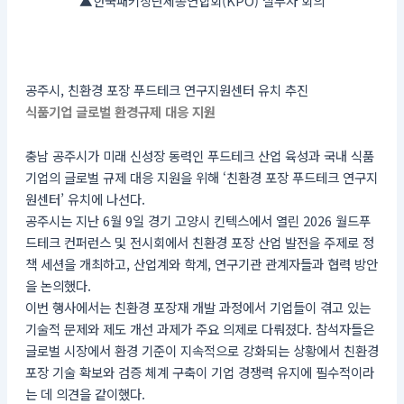
▲한국패키징단체총연합회(KPO) 실무자 회의
공주시, 친환경 포장 푸드테크 연구지원센터 유치 추진
식품기업 글로벌 환경규제 대응 지원
충남 공주시가 미래 신성장 동력인 푸드테크 산업 육성과 국내 식품
기업의 글로벌 규제 대응 지원을 위해 ‘친환경 포장 푸드테크 연구지
원센터’ 유치에 나선다.
공주시는 지난 6월 9일 경기 고양시 킨텍스에서 열린 2026 월드푸
드테크 컨퍼런스 및 전시회에서 친환경 포장 산업 발전을 주제로 정
책 세션을 개최하고, 산업계와 학계, 연구기관 관계자들과 협력 방안
을 논의했다.
이번 행사에서는 친환경 포장재 개발 과정에서 기업들이 겪고 있는
기술적 문제와 제도 개선 과제가 주요 의제로 다뤄졌다. 참석자들은
글로벌 시장에서 환경 기준이 지속적으로 강화되는 상황에서 친환경
포장 기술 확보와 검증 체계 구축이 기업 경쟁력 유지에 필수적이라
는 데 의견을 같이했다.