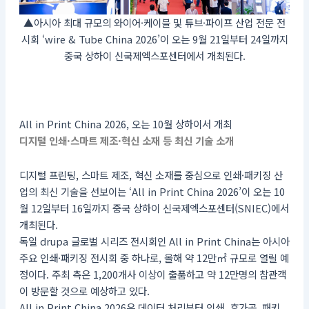
▲아시아 최대 규모의 와이어·케이블 및 튜브·파이프 산업 전문 전
시회 ‘wire & Tube China 2026’이 오는 9월 21일부터 24일까지
중국 상하이 신국제엑스포센터에서 개최된다.
All in Print China 2026, 오는 10월 상하이서 개최
디지털 인쇄·스마트 제조·혁신 소재 등 최신 기술 소개
디지털 프린팅, 스마트 제조, 혁신 소재를 중심으로 인쇄·패키징 산
업의 최신 기술을 선보이는 ‘All in Print China 2026’이 오는 10
월 12일부터 16일까지 중국 상하이 신국제엑스포센터(SNIEC)에서
개최된다.
독일 drupa 글로벌 시리즈 전시회인 All in Print China는 아시아
주요 인쇄·패키징 전시회 중 하나로, 올해 약 12만㎡ 규모로 열릴 예
정이다. 주최 측은 1,200개사 이상이 출품하고 약 12만명의 참관객
이 방문할 것으로 예상하고 있다.
All in Print China 2026은 데이터 처리부터 인쇄, 후가공, 패키