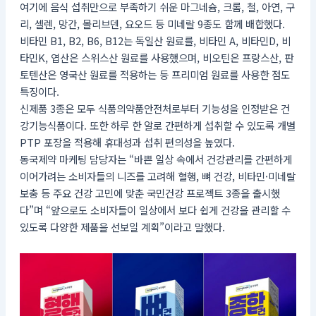
여기에 음식 섭취만으로 부족하기 쉬운 마그네슘, 크롬, 철, 아연, 구
리, 셀렌, 망간, 몰리브덴, 요오드 등 미네랄 9종도 함께 배합했다.
비타민 B1, B2, B6, B12는 독일산 원료를, 비타민 A, 비타민D, 비
타민K, 엽산은 스위스산 원료를 사용했으며, 비오틴은 프랑스산, 판
토텐산은 영국산 원료를 적용하는 등 프리미엄 원료를 사용한 점도
특징이다.
신제품 3종은 모두 식품의약품안전처로부터 기능성을 인정받은 건
강기능식품이다. 또한 하루 한 알로 간편하게 섭취할 수 있도록 개별
PTP 포장을 적용해 휴대성과 섭취 편의성을 높였다.
동국제약 마케팅 담당자는 “바쁜 일상 속에서 건강관리를 간편하게
이어가려는 소비자들의 니즈를 고려해 혈행, 뼈 건강, 비타민·미네랄
보충 등 주요 건강 고민에 맞춘 국민건강 프로젝트 3종을 출시했
다”며 “앞으로도 소비자들이 일상에서 보다 쉽게 건강을 관리할 수
있도록 다양한 제품을 선보일 계획”이라고 말했다.