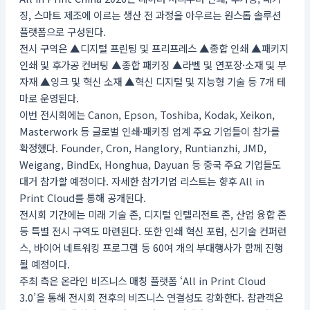
징, 스마트 제조에 이르는 생산 전 과정을 아우르는 원스톱 솔루션
플랫폼으로 구성된다.
전시 구역은 ▲디지털 프린팅 및 프리프레스 ▲종합 인쇄 ▲패키지
인쇄 및 후가공 컨버팅 ▲종합 패키징 ▲라벨 및 연포장·소재 및 부
자재 ▲잉크 및 혁신 소재 ▲혁신 디지털 및 지능형 기술 등 7개 테
마로 운영된다.
이번 전시회에는 Canon, Epson, Toshiba, Kodak, Xeikon,
Masterwork 등 글로벌 인쇄·패키징 업계 주요 기업들이 참가를
확정했다. Founder, Cron, Hanglory, Runtianzhi, JMD,
Weigang, BindEx, Honghua, Dayuan 등 중국 주요 기업들도
대거 참가할 예정이다. 자세한 참가기업 리스트는 향후 All in
Print Cloud를 통해 공개된다.
전시회 기간에는 미래 기술 존, 디지털 인텔리전트 존, 산업 융합 존
등 특별 전시 구역도 마련된다. 또한 인쇄 혁신 포럼, 신기술 컨퍼런
스, 바이어 네트워킹 프로그램 등 60여 개의 부대행사가 함께 진행
될 예정이다.
주최 측은 온라인 비즈니스 매칭 플랫폼 ‘All in Print Cloud
3.0’을 통해 전시회 전후의 비즈니스 연결성도 강화한다. 참관객은