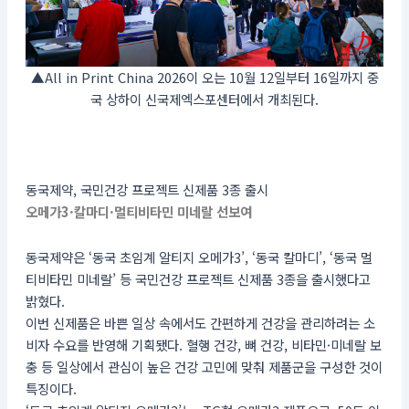
▲All in Print China 2026이 오는 10월 12일부터 16일까지 중
국 상하이 신국제엑스포센터에서 개최된다.
동국제약, 국민건강 프로젝트 신제품 3종 출시
오메가3·칼마디·멀티비타민 미네랄 선보여
동국제약은 ‘동국 초임계 알티지 오메가3’, ‘동국 칼마디’, ‘동국 멀
티비타민 미네랄’ 등 국민건강 프로젝트 신제품 3종을 출시했다고
밝혔다.
이번 신제품은 바쁜 일상 속에서도 간편하게 건강을 관리하려는 소
비자 수요를 반영해 기획됐다. 혈행 건강, 뼈 건강, 비타민·미네랄 보
충 등 일상에서 관심이 높은 건강 고민에 맞춰 제품군을 구성한 것이
특징이다.