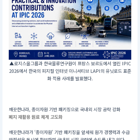
▲로지스올그룹과 한국물류연구원이 프랑스 보르도에서 열린 IPIC
2026에서 한국의 피지컬 인터넷 이니셔티브 LAPI의 유닛로드 표준
화 적용 사례를 발표했다.
깨끗한나라, 종이자원 기반 패키징으로 국내외 시장 공략 강화
폐지 재활용 원료 체계 고도화
깨끗한나라가 ‘종이자원’ 기반 패키징을 앞세워 원가 경쟁력과 수급
안정성을 동시에 확보하며 국내외 시장 공략에 속도를 내고 있다.