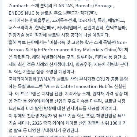
Zumbach, 소재 분야의 ELANTAS, Borealis/Borouge,
ENEOS NUC 등 글로벌 주요 브랜드가 참가한다.
국내에서는 한화솔루션, 고려특수선재, DSR제강, 득영, 메탈링크,
더스코와이어, 한덕알페코, 케이티엠테크, 신일이엔티, 한덕초음파,
진양기술 등이 참가해 글로벌 시장 공략에 나설 예정이다.
올해 튜브 분야에서는 ‘비철금속 및 고성능 합금 소재 특별관(Non-
Ferrous & High-Performance Alloy Materials China)’이 처
음 마련된다. 해당 특별관에서는 구리, 알루미늄, 티타늄 등 첨단 소
재의 최신 적용 사례와 신재생에너지, 항공우주, 자동차 경량화 분야
의 혁신 기술을 집중 조명할 예정이다.
국제와이어협회(IWMA)와 글로벌 산업 분석기관 CRU가 공동 운영
하는 특별 프로그램 ‘Wire & Cable Innovation Hub’도 신설된
다. 이 프로그램은 디지털 전환, 지속가능 소재, 원자재 가격 상승 대
응 전략 등 와이어·케이블 산업의 주요 이슈를 다루며, 글로벌 시장
트렌드와 미래 발전 방향에 대한 인사이트를 제공할 예정이다.
이 밖에도 친환경 자동차 및 튜브 기술 혁신 포럼, 해양산업용 튜브
기술 세미나, 2026 중국 와이어·케이블 산업 경쟁력 상위 100대 기
업 발표 등 다양한 부대행사가 운영된다.