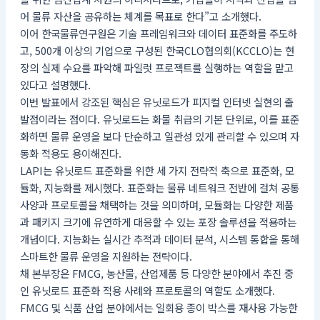
어 물류 자산을 공유하는 체계를 목표로 한다”고 소개했다.
이어 한국물류연구원은 기술 프레임워크와 데이터 표준화를 주도하
고, 500개 이상의 기업으로 구성된 한국CLO협의회(KCCLO)는 현
장의 실제 수요를 파악해 파일럿 프로젝트를 실행하는 역할을 맡고
있다고 설명했다.
이번 발표에서 강조된 핵심은 유닛로드가 피지컬 인터넷 실현의 출
발점이라는 점이다. 유닛로드는 화물 취급의 기본 단위로, 이를 표준
화하면 물류 운영을 보다 단순하고 일관성 있게 관리할 수 있으며 자
동화 적용도 용이해진다.
LAPI는 유닛로드 표준화를 위한 세 가지 전략적 축으로 표준화, 모
듈화, 지능화를 제시했다. 표준화는 물류 네트워크 전반에 걸쳐 공통
사양과 프로토콜을 채택하는 것을 의미하며, 모듈화는 다양한 제품
과 패키지 크기에 유연하게 대응할 수 있는 포장 솔루션을 적용하는
개념이다. 지능화는 실시간 추적과 데이터 분석, 시스템 통합을 통해
스마트한 물류 운영을 지원하는 전략이다.
채 본부장은 FMCG, 농산물, 산업제품 등 다양한 분야에서 추진 중
인 유닛로드 표준화 적용 사례와 프로토콜의 역할도 소개했다.
FMCG 및 식품 산업 분야에서는 일회용 종이 박스를 재사용 가능한