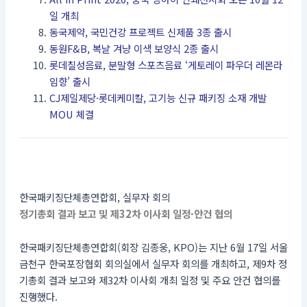
일 개최
동국제약, 국민건강 프로젝트 신제품 3종 출시
동원F&B, 복날 겨냥 이색 보양식 2종 출시
롯데칠성음료, 분말형 스포츠음료 ‘게토레이 파우더 레몬라
임향’ 출시
CJ제일제당·롯데케미칼, 고기능 신규 패키징 소재 개발
MOU 체결
한국패키징단체총연합회, 실무자 회의
정기총회 결과 보고 및 제32차 이사회 일정·안건 협의
한국패키징단체총연합회(회장 김종웅, KPO)는 지난 6월 17일 서울
금천구 한국포장협회 회의실에서 실무자 회의를 개최하고, 제9차 정
기총회 결과 보고와 제32차 이사회 개최 일정 및 주요 안건 협의를
진행했다.