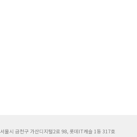
서울시 금천구 가산디지털2로 98, 롯데IT캐슬 1동 317호