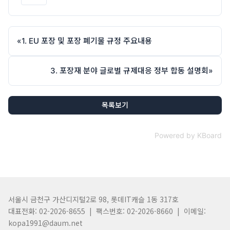
«
1. EU 포장 및 포장 폐기물 규정 주요내용
3. 포장재 분야 글로벌 규제대응 정부 합동 설명회
»
목록보기
Powered by KBoard
서울시 금천구 가산디지털2로 98, 롯데IT캐슬 1동 317호
대표전화: 02-2026-8655 | 팩스번호: 02-2026-8660 | 이메일:
kopa1991@daum.net