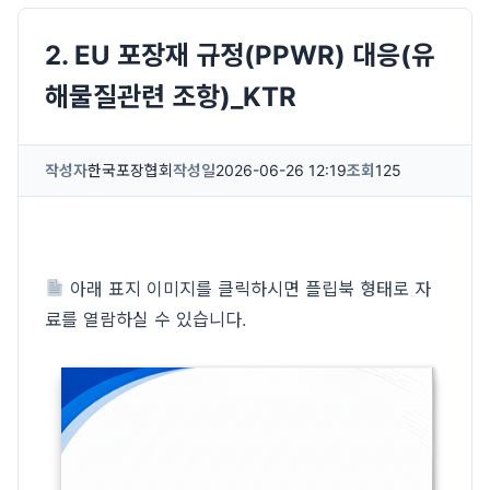
2. EU 포장재 규정(PPWR) 대응(유
해물질관련 조항)_KTR
작성자
한국포장협회
작성일
2026-06-26 12:19
조회
125
아래 표지 이미지를 클릭하시면 플립북 형태로 자
료를 열람하실 수 있습니다.