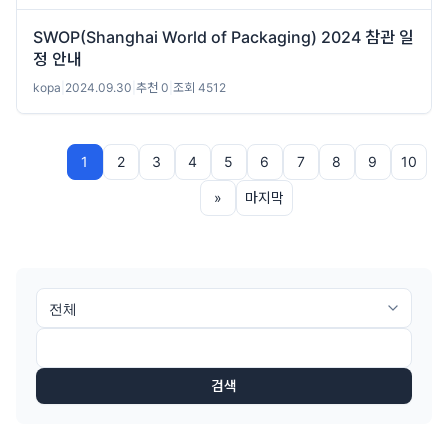
SWOP(Shanghai World of Packaging) 2024 참관 일
정 안내
kopa
|
2024.09.30
|
추천 0
|
조회 4512
1
2
3
4
5
6
7
8
9
10
»
마지막
검색