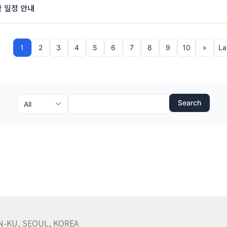
참관 일정 안내
1
2
3
4
5
6
7
8
9
10
»
La
Search
N-KU, SEOUL, KOREA