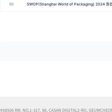
95
SWOP(Shanghai World of Packaging) 2024 
#08506 RM. NO.1-317. 98, CASAN DIGITAL2-RO, GEUMCHEO