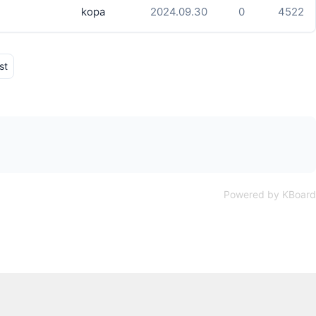
kopa
2024.09.30
0
4522
st
Powered by KBoard