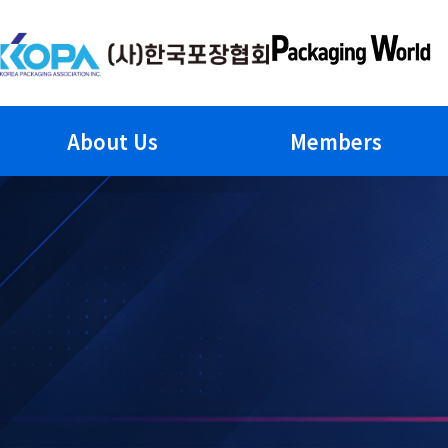
Skip
to
content
About Us
Members