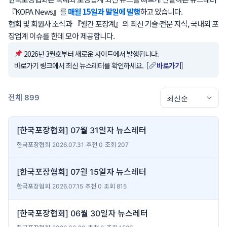
『KOPA News』를
매월 15일과 말일에 발행
하고 있습니다.
협회 및 회원사 소식과 『월간 포장계』의 최신 기술·전문 지식, 국내외 포
장업계 이슈를 한데 모아 제공합니다.
2026년 3월호부터 새로운 사이트에서 발행됩니다.
바로가기 링크에서 최신 뉴스레터를 확인하세요. [
바로가기
]
전체 899
[한국포장협회] 07월 31일자 뉴스레터
한국포장협회
|
2026.07.31
|
추천 0
|
조회 207
[한국포장협회] 07월 15일자 뉴스레터
한국포장협회
|
2026.07.15
|
추천 0
|
조회 815
[한국포장협회] 06월 30일자 뉴스레터