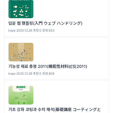
입문 웹 핸들링(入門 ウェブ ハンドリング)
kopa
|
2020.12.28
|
추천 0
|
조회 933
기능성 재료 총람 2011(機能性材料総覧2011)
kopa
|
2020.12.28
|
추천 0
|
조회 808
기초 강좌 코팅과 수치 해석(基礎講座 コーティングと