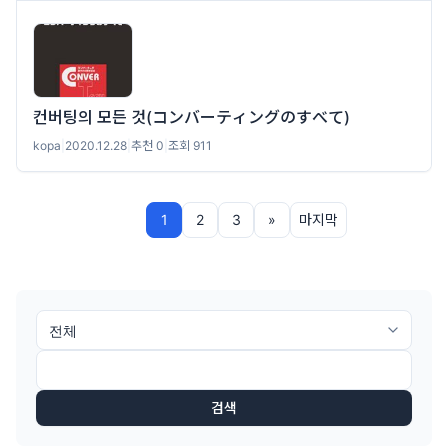
컨버팅의 모든 것(コンバーティングのすべて)
kopa
|
2020.12.28
|
추천 0
|
조회 911
1
2
3
»
마지막
검색