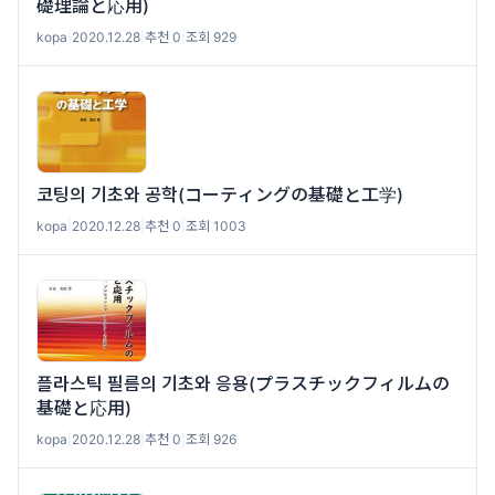
礎理論と応用)
kopa
|
2020.12.28
|
추천 0
|
조회 929
코팅의 기초와 공학(コーティングの基礎と工学)
kopa
|
2020.12.28
|
추천 0
|
조회 1003
플라스틱 필름의 기초와 응용(プラスチックフィルムの
基礎と応用)
kopa
|
2020.12.28
|
추천 0
|
조회 926