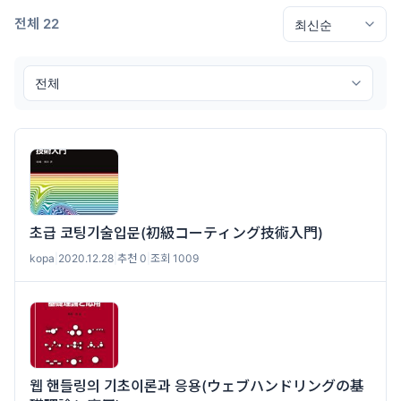
전체 22
초급 코팅기술입문(初級コーティング技術入門)
kopa
|
2020.12.28
|
추천 0
|
조회 1009
웹 핸들링의 기초이론과 응용(ウェブハンドリングの基